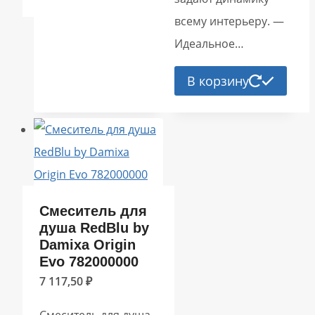
всему интерьеру. —
Идеальное…
В корзину
Смеситель для
душа RedBlu by
Damixa Origin
Evo 782000000
7 117,50
₽
Смеситель для душа