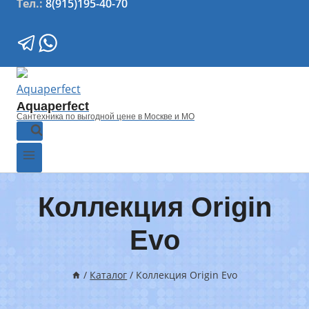
Тел.:
8(915)195-40-70
Aquaperfect
Сантехника по выгодной цене в Москве и МО
Коллекция Origin
Evo
/
Каталог
/
Коллекция Origin Evo