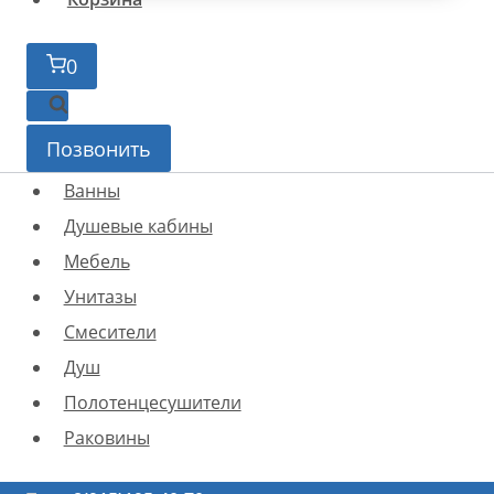
0
Позвонить
Ванны
Душевые кабины
Мебель
Унитазы
Смесители
Душ
Полотенцесушители
Раковины