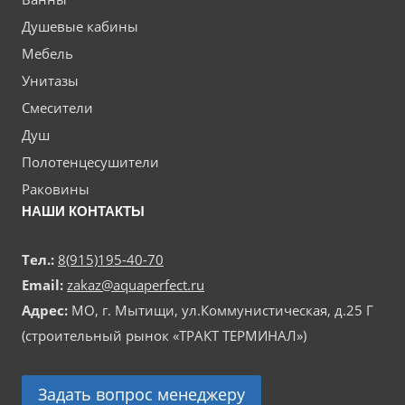
Душевые кабины
Мебель
Унитазы
Смесители
Душ
Полотенцесушители
Раковины
НАШИ КОНТАКТЫ
Тел.:
8(915)195-40-70
Email:
zakaz@aquaperfect.ru
Адрес:
МО, г. Мытищи, ул.Коммунистическая, д.25 Г
(строительный рынок «ТРАКТ ТЕРМИНАЛ»)
Задать вопрос менеджеру