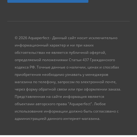
© 2026 Aquaperfect - Данный сайт носит исключительно
информационный характер и ни при каких
обстоятельствах не является публичной офертой,
определяемой положениями Статьи 437 Гражданского
кодекса РФ. Точные данные о наличии, ценах и способах
приобретения необходимо узнавать у менеджеров
магазина по телефону, запросом по электронной почте,
через форму обратной связи или при оформлении заказа.
Представленная на сайте информация является
объектами авторского права "Aquaperfect". Любое
использование информации должно быть согласовано с
администрацией данного интернет-магазина.