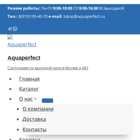
Перейти
Режим работы:
Пн-Пт:
9:00-18:00
Сб:
9:00-16:00
Вс:выходной
к
Тел.:
8(915)195-40-70
e-mail:
zakaz@aquaperfect.ru
содержимому
Aquaperfect
Сантехника по выгодной цене в Москве и МО
Главная
Каталог
О нас
О компании
Доставка
Контакты
Корзина