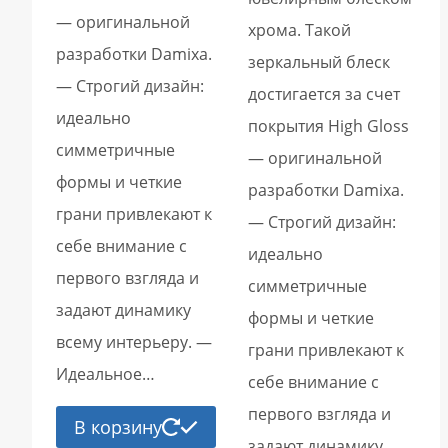
— оригинальной
хрома. Такой
разработки Damixa.
зеркальный блеск
— Строгий дизайн:
достигается за счет
идеально
покрытия High Gloss
симметричные
— оригинальной
формы и четкие
разработки Damixa.
грани привлекают к
— Строгий дизайн:
себе внимание с
идеально
первого взгляда и
симметричные
задают динамику
формы и четкие
всему интерьеру. —
грани привлекают к
Идеальное…
себе внимание с
первого взгляда и
В корзину
задают динамику