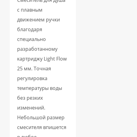
с плавным
движением ручки
благодаря
специально
разработанному
картриджу Light Flow
25 мм. Точная
регулировка
температуры воды
без резких
изменений.
Небольшой размер
смесителя впишется
в любое