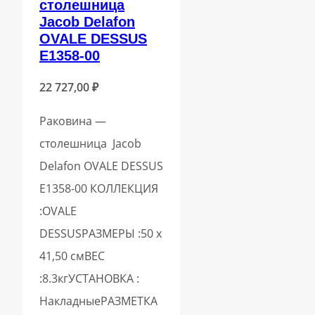
столешница
Jacob Delafon
OVALE DESSUS
E1358-00
22 727,00
₽
Раковина —
столешница Jacob
Delafon OVALE DESSUS
E1358-00 КОЛЛЕКЦИЯ
:OVALE
DESSUSРАЗМЕРЫ :50 x
41,50 смВЕС
:8.3кгУСТАНОВКА :
НакладныеРАЗМЕТКА