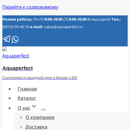
Перейти к содержимому
Режим работы:
Пн-Пт:
9:00-18:00
Сб:
9:00-16:00
Вс:выходной
Тел.:
8(915)195-40-70
e-mail:
zakaz@aquaperfect.ru
Aquaperfect
Сантехника по выгодной цене в Москве и МО
Главная
Каталог
О нас
О компании
Доставка