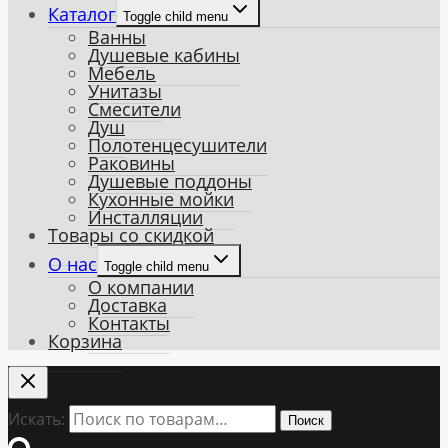
Каталог
Toggle child menu
Ванны
Душевые кабины
Мебель
Унитазы
Смесители
Душ
Полотенцесушители
Раковины
Душевые поддоны
Кухонные мойки
Инсталляции
Товары со скидкой
О нас
Toggle child menu
О компании
Доставка
Контакты
Корзина
Искать:
Поиск