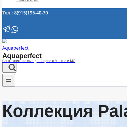
Тел.:
8(915)195-40-70
Aquaperfect
Сантехника по выгодной цене в Москве и МО
Коллекция Pal