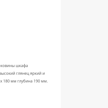
оковины шкафа
высокий глянец яркий и
 180 мм глубина 190 мм.