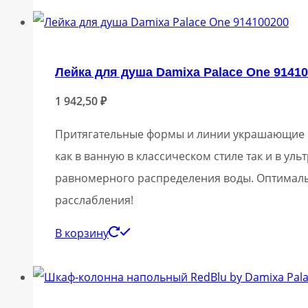
Лейка для душа Damixa Palace One 9141
1 942,50
₽
Притягательные формы и линии украшающие с
как в ванную в классическом стиле так и в у
равномерного распределения воды. Оптималь
расслабления!
В корзину