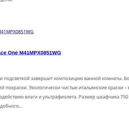
lace One M41MPX0851WG
и подсветкой завершит композицию ванной комнаты. Б
й покраски. Экологически чистые итальянские краски – 
ействию влаги и ультрафиолета. Размер шкафчика 750 х
 удобного…