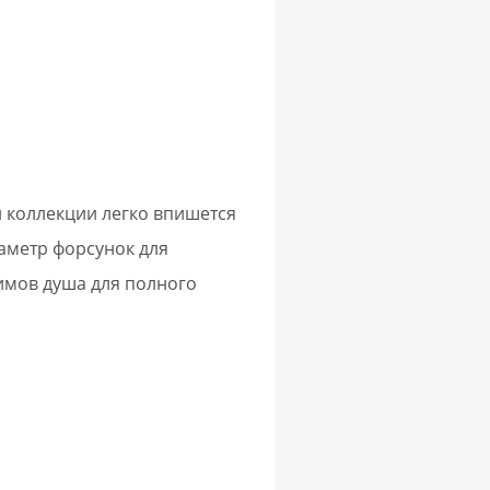
 коллекции легко впишется
иаметр форсунок для
имов душа для полного