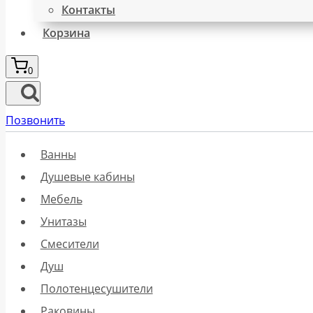
Контакты
Корзина
0
Позвонить
Ванны
Душевые кабины
Мебель
Унитазы
Смесители
Душ
Полотенцесушители
Раковины