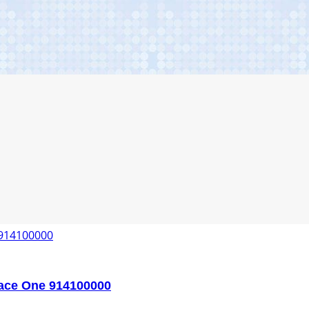
ace One 914100000