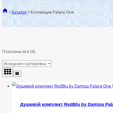
/
Каталог
/
Коллекция Palace One
Показаны все (6)
Душевой комплект RedBlu by Damixa Pal