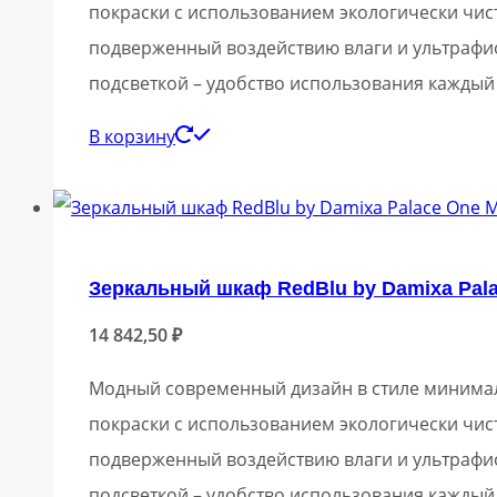
покраски с использованием экологически чис
подверженный воздействию влаги и ультрафи
подсветкой – удобство использования каждый
В корзину
Зеркальный шкаф RedBlu by Damixa Pa
14 842,50
₽
Модный современный дизайн в стиле минимали
покраски с использованием экологически чис
подверженный воздействию влаги и ультрафи
подсветкой – удобство использования каждый