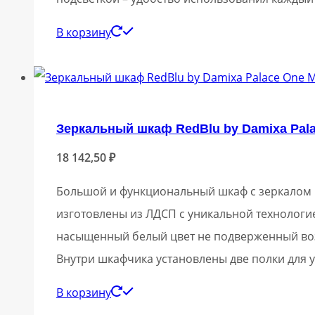
В корзину
Зеркальный шкаф RedBlu by Damixa Pa
18 142,50
₽
Большой и функциональный шкаф с зеркалом 
изготовлены из ЛДСП с уникальной технологие
насыщенный белый цвет не подверженный возд
Внутри шкафчика установлены две полки для
В корзину