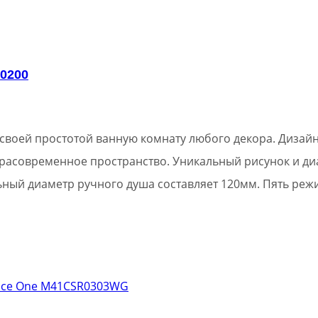
00200
воей простотой ванную комнату любого декора. Дизайн
льтрасовременное пространство. Уникальный рисунок и д
ный диаметр ручного душа составляет 120мм. Пять реж