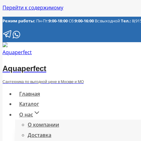
Перейти к содержимому
Режим работы:
Пн-Пт:
9:00-18:00
Сб:
9:00-16:00
Вс:выходной
Тел.:
8(91
Aquaperfect
Сантехника по выгодной цене в Москве и МО
Главная
Каталог
О нас
О компании
Доставка