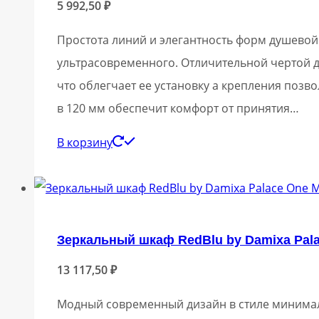
5 992,50
₽
Простота линий и элегантность форм душевой 
ультрасовременного. Отличительной чертой ду
что облегчает ее установку а крепления поз
в 120 мм обеспечит комфорт от принятия…
В корзину
Зеркальный шкаф RedBlu by Damixa Pa
13 117,50
₽
Модный современный дизайн в стиле минимали