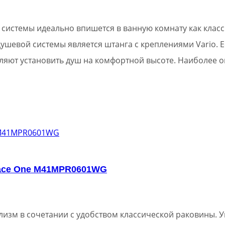
системы идеально впишется в ванную комнату как класс
шевой системы является штанга с креплениями Vario. Е
воляют установить душ на комфортной высоте. Наиболее
lace One M41MPR0601WG
зм в сочетании с удобством классической раковины. У