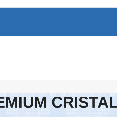
EMIUM CRISTAL