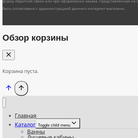
форму обратной связи или при оформлении заказа. Представленная на 
быть согласовано с администрацией данного интернет-магазина.
Обзор корзины
Корзина пуста.
Главная
Каталог
Toggle child menu
Ванны
Душевые кабины