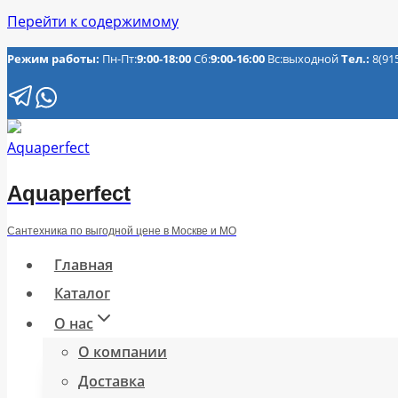
Перейти к содержимому
Режим работы:
Пн-Пт:
9:00-18:00
Сб:
9:00-16:00
Вс:выходной
Тел.:
8(91
Aquaperfect
Сантехника по выгодной цене в Москве и МО
Главная
Каталог
О нас
О компании
Доставка