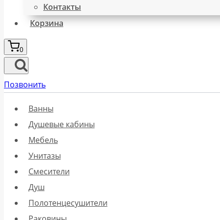
Контакты
Корзина
0
Позвонить
Ванны
Душевые кабины
Мебель
Унитазы
Смесители
Душ
Полотенцесушители
Раковины