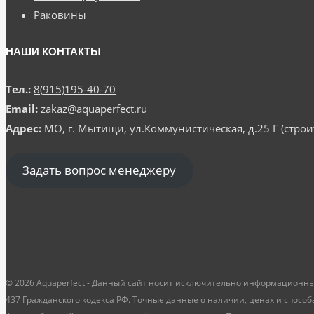
Раковины
НАШИ КОНТАКТЫ
Тел.:
8(915)195-40-70
Email:
zakaz@aquaperfect.ru
Адрес:
МО, г. Мытищи, ул.Коммунистическая, д.25 Г (стр
Задать вопрос менеджеру
© 2026 Aquaperfect - Данный сайт носит исключительно информационны
437 Гражданского кодекса РФ. Точные данные о наличии, ценах и способ