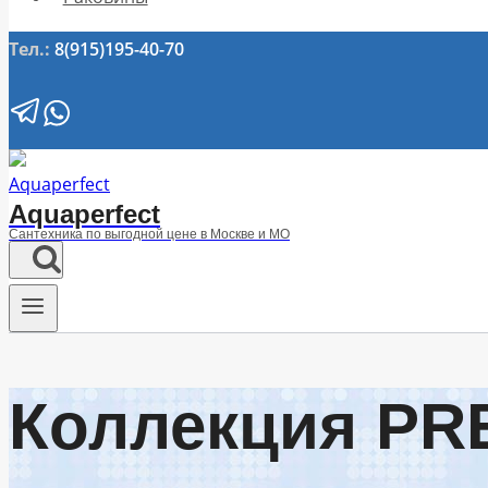
Тел.:
8(915)195-40-70
Aquaperfect
Сантехника по выгодной цене в Москве и МО
Коллекция PR