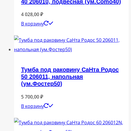
40 206010, подвесная (ум.Como40)
4 028,00
₽
В корзину
Тумба под раковину СаНта Родос
50 206011, напольная
(ум.Фостер50)
5 700,00
₽
В корзину