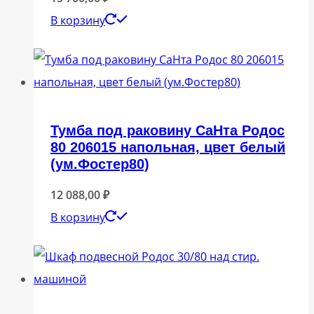
В корзину
Тумба под раковину СаНта Родос
80 206015 напольная, цвет белый
(ум.Фостер80)
12 088,00
₽
В корзину