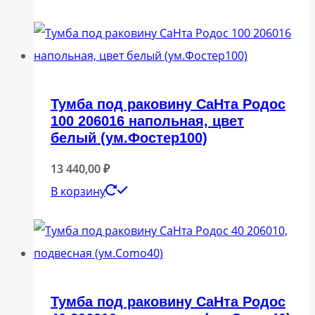
Тумба под раковину СаНта Родос
100 206016 напольная, цвет
белый (ум.Фостер100)
13 440,00
₽
В корзину
Тумба под раковину СаНта Родос