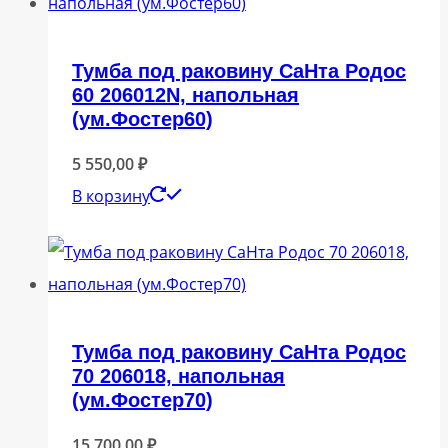
Тумба под раковину СаНта Родос
60 206012N, напольная
(ум.Фостер60)
5 550,00
₽
В корзину
Тумба под раковину СаНта Родос
70 206018, напольная
(ум.Фостер70)
15 700,00
₽