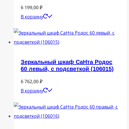
6 199,00
₽
В корзину
Зеркальный шкаф СаНта Родос
60 левый, с подсветкой (106015)
6 762,00
₽
В корзину