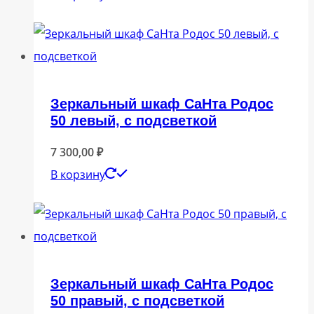
Зеркальный шкаф СаНта Родос
50 левый, с подсветкой
7 300,00
₽
В корзину
Зеркальный шкаф СаНта Родос
50 правый, с подсветкой