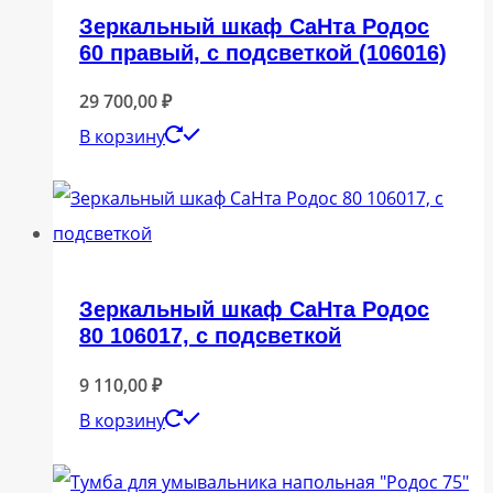
Зеркальный шкаф СаНта Родос
60 правый, с подсветкой (106016)
29 700,00
₽
В корзину
Зеркальный шкаф СаНта Родос
80 106017, с подсветкой
9 110,00
₽
В корзину