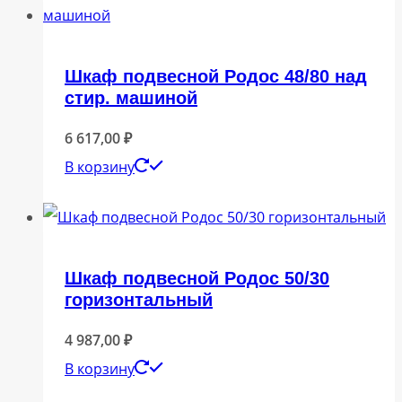
Шкаф подвесной Родос 48/80 над
стир. машиной
6 617,00
₽
В корзину
Шкаф подвесной Родос 50/30
горизонтальный
4 987,00
₽
В корзину