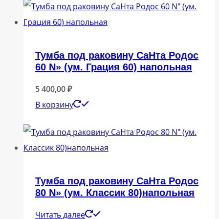
Тумба под раковину СаНта Родос
60 N» (ум. Грация 60) напольная
5 400,00
₽
В корзину
Тумба под раковину СаНта Родос
80 N» (ум. Классик 80)напольная
Читать далее