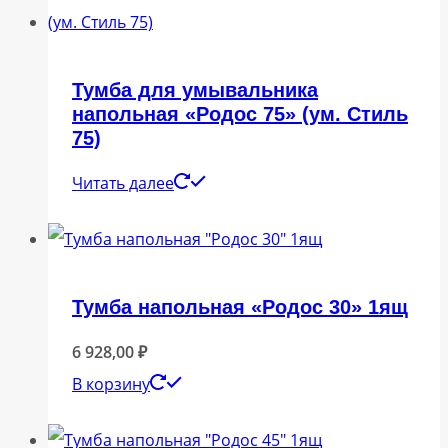
Тумба для умывальника
напольная «Родос 75» (ум. Стиль
75)
Читать далее
Тумба напольная «Родос 30» 1ящ
6 928,00
₽
В корзину