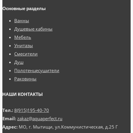
Основные разделы
Ванны
Душевые кабины
Мебель
Унитазы
Смесители
Душ
Полотенцесушители
Раковины
НАШИ КОНТАКТЫ
Тел.:
8(915)195-40-70
Email:
zakaz@aquaperfect.ru
Адрес:
МО, г. Мытищи, ул.Коммунистическая, д.25 Г