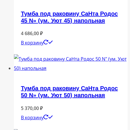
Тумба под раковину СаНта Родос
45 N» (ум. Уют 45) напольная
4 686,00
₽
В корзину
Тумба под раковину СаНта Родос
50 N» (ум. Уют 50) напольная
5 370,00
₽
В корзину