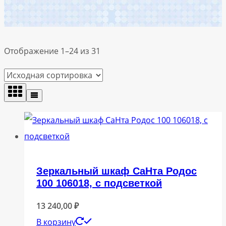
Отображение 1–24 из 31
Зеркальный шкаф СаНта Родос
100 106018, с подсветкой
13 240,00
₽
В корзину