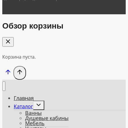
Обзор корзины
Корзина пуста.
Главная
Toggle
Каталог
child
Ванны
menu
Душевые кабины
Мебель