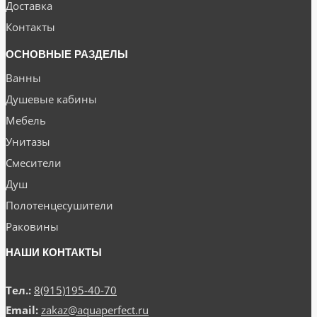
Доставка
Контакты
ОСНОВНЫЕ РАЗДЕЛЫ
Ванны
Душевые кабины
Мебель
Унитазы
Смесители
Душ
Полотенцесушители
Раковины
НАШИ КОНТАКТЫ
Тел.:
8(915)195-40-70
Email:
zakaz@aquaperfect.ru