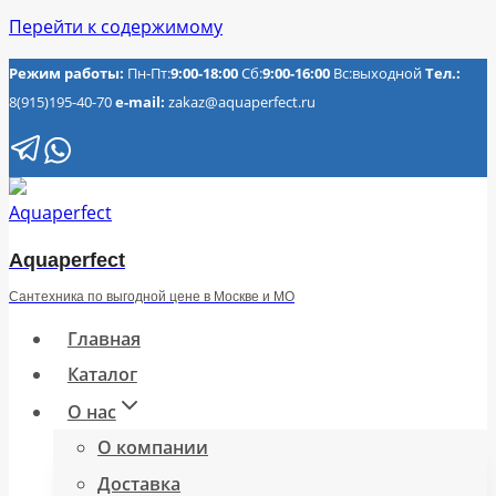
Перейти к содержимому
Режим работы:
Пн-Пт:
9:00-18:00
Сб:
9:00-16:00
Вс:выходной
Тел.:
8(915)195-40-70
e-mail:
zakaz@aquaperfect.ru
Aquaperfect
Сантехника по выгодной цене в Москве и МО
Главная
Каталог
О нас
О компании
Доставка