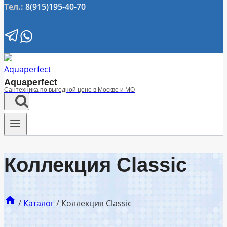
Тел.:
8(915)195-40-70
Aquaperfect
Сантехника по выгодной цене в Москве и МО
Коллекция Сlassic
/
Каталог
/
Коллекция Сlassic