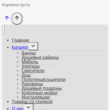
Корзина пуста.
Главная
Toggle
Каталог
child
Ванны
menu
Душевые кабины
Мебель
Унитазы
Смесители
Душ
Полотенцесушители
Раковины
Душевые поддоны
Кухонные мойки
Инсталляции
Товары со скидкой
Toggle
О нас
child