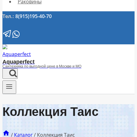
Раковины
Тел.:
8(915)195-40-70
Aquaperfect
Сантехника по выгодной цене в Москве и МО
Коллекция Таис
/
Каталог
/
Коллекция Таис