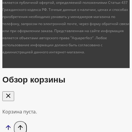
является публичной офертой, определяемой положениями Статьи 437
Гражданского кодекса РФ. Точные данные о наличии, ценах и способах
приобретения необходимо узнавать у менеджеров магазина по
телефону, запросом по электронной почте, через форму обратной связи
или при оформлении заказа. Представленная на сайте информация
является объектами авторского права "Aquaperfect". Любое
использование информации должно быть согласовано с
администрацией данного интернет-магазина.
Обзор корзины
Корзина пуста.