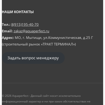
НАШИ КОНТАКТЫ
Тел.:
8(915)195-40-70
Email:
zakaz@aquaperfect.ru
Адрес:
МО, г. Мытищи, ул.Коммунистическая, д.25 Г
(строительный рынок «ТРАКТ ТЕРМИНАЛ»)
Задать вопрос менеджеру
© 2026 Aquaperfect - Данный сайт носит исключительно
информационный характер и ни при каких обстоятельствах не