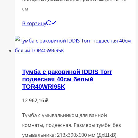
см.
В корзину
Тумба с раковиной IDDIS Torr
подвесная 40см белый
TOR40WRi95K
12 962,16
₽
Тумба с умывальником для ванной
комнаты, подвесная. Размеры тумбы без
умывальника: 213х390х600 мм (ДхШхВ).