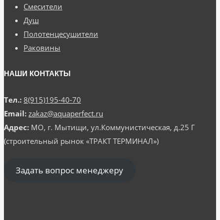
Смесители
Душ
Полотенцесушители
Раковины
НАШИ КОНТАКТЫ
Тел.:
8(915)195-40-70
Email:
zakaz@aquaperfect.ru
Адрес:
МО, г. Мытищи, ул.Коммунистическая, д.25 Г
(строительный рынок «ТРАКТ ТЕРМИНАЛ»)
Задать вопрос менеджеру