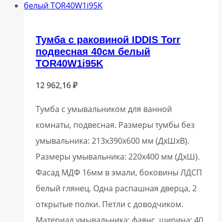
Тумба с раковиной IDDIS Torr
подвесная 40см белый
TOR40W1i95K
12 962,16
₽
Тумба с умывальником для ванной
комнаты, подвесная. Размеры тумбы без
умывальника: 213х390х600 мм (ДхШхВ).
Размеры умывальника: 220х400 мм (ДхШ).
Фасад МДФ 16мм в эмали, боковины ЛДСП
белый глянец. Одна распашная дверца, 2
открытые полки. Петли с доводчиком.
Материал умывальника: фаянс, ширина: 40