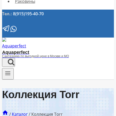
Раковины
Тел.:
8(915)195-40-70
Aquaperfect
Сантехника по выгодной цене в Москве и МО
Коллекция Torr
/
Каталог
/
Коллекция Torr