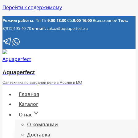
Перейти к содержимому
Режим работы:
Пн-Пт:
9:00-18:00
Сб:
9:00-16:00
Вс:выходной
Тел.:
8(915)195-40-70
e-mail:
zakaz@aquaperfect.ru
Aquaperfect
Сантехника по выгодной цене в Москве и МО
Главная
Каталог
О нас
О компании
Доставка