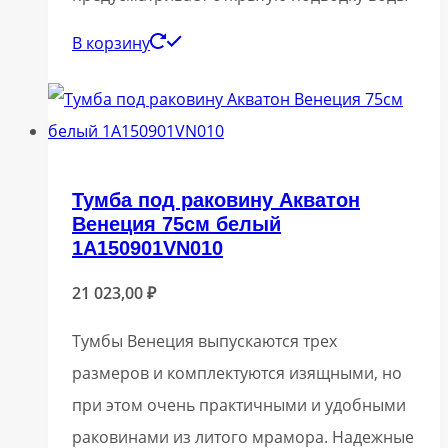
В корзину
Тумба под раковину Акватон
Венеция 75см белый
1A150901VN010
21 023,00
₽
Тумбы Венеция выпускаются трех
размеров и комплектуются изящными, но
при этом очень практичными и удобными
раковинами из литого мрамора. Надежные