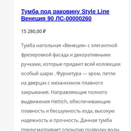
Тумба под раковину Style Line
Венеция 90 ЛС-00000260
15 280,00
₽
Тумба напольная «Венеция» с элегантной
фрезеровкой фасада и декоративными
ручками, которые придают всей коллекции
особый шарм . Фурнитура — хром, петли
на дверцах с механизмом плавного
закрывания. Направляющие полного
выдвижения Hettich, обеспечивающие
плавность и бесшумность хода, высокую
надежность и прочность. Данная тумба
предусматривает открытую подводку воды