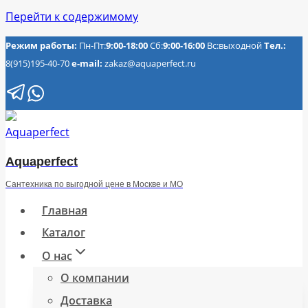
Перейти к содержимому
Режим работы:
Пн-Пт:
9:00-18:00
Сб:
9:00-16:00
Вс:выходной
Тел.:
8(915)195-40-70
e-mail:
zakaz@aquaperfect.ru
Aquaperfect
Сантехника по выгодной цене в Москве и МО
Главная
Каталог
О нас
О компании
Доставка