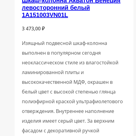
Шкаф-колонна Акватон Венеция
левосторонний белый
1A151003VN01L
3 473,00
₽
Изящный подвесной шкаф-колонна
выполнен в популярном сегодня
неоклассическом стиле из влагостойкой
ламинированной плиты и
высококачественной МДФ, окрашен в
белый цвет с высокой степенью глянца
полиэфирной краской ультрафиолетового
отверждения. Внутреннее наполнение
изделия имеет серый цвет. За верхним
фасадом с декоративной ручкой