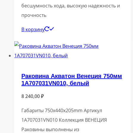
бесшумность хода, высокую надежность и
прочность
В корзину
Раковина Акватон Венеция 750мм
1A707031VN010, белый
8 240,00
₽
Габариты 750x440x205mm Артикул
1A707031VN010 Коллекция ВЕНЕЦИЯ
Раковины выполнены из