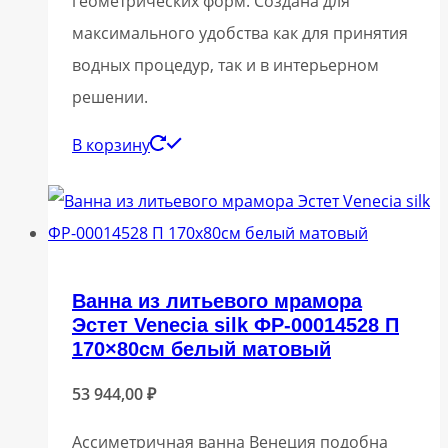
геометрических форм. Создана для
максимального удобства как для принятия
водных процедур, так и в интерьерном
решении.
В корзину
Ванна из литьевого мрамора
Эстет Venecia silk ФР-00014528 П
170×80см белый матовый
53 944,00
₽
Ассиметричная ванна Венеция подобна