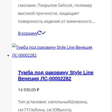
смолами. Покрытие Gelcoat, полимер
высокой прочности, защищает
поверхность изделия от химического…
В корзину
Тумба под раковину Style Line
Венеция ЛС-00002282
14 930,00
₽
Тип установки: напольныйШирина,
см:71Глубина, см:33Высота,