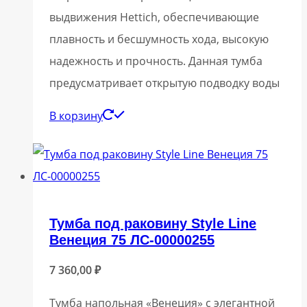
выдвижения Hettich, обеспечивающие
плавность и бесшумность хода, высокую
надежность и прочность. Данная тумба
предусматривает открытую подводку воды
В корзину
Тумба под раковину Style Line
Венеция 75 ЛС-00000255
7 360,00
₽
Тумба напольная «Венеция» с элегантной