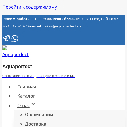
Перейти к содержимому
Режим работы:
Пн-Пт:
9:00-18:00
Сб:
9:00-16:00
Вс:выходной
Тел.:
8(915)195-40-70
e-mail:
zakaz@aquaperfect.ru
Aquaperfect
Сантехника по выгодной цене в Москве и МО
Главная
Каталог
О нас
О компании
Доставка