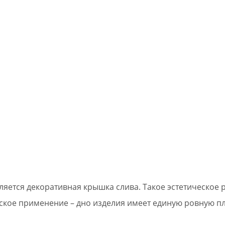
яется декоративная крышка слива. Такое эстетическое 
ское применение – дно изделия имеет единую ровную пл