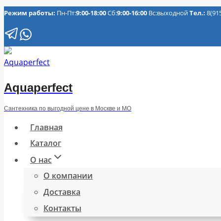
Перейти
Режим работы:
Пн-Пт:
9:00-18:00
Сб:
9:00-16:00
Вс:выходной
Тел.:
8(91
к
содержимому
Aquaperfect
Сантехника по выгодной цене в Москве и МО
Главная
Каталог
О нас
О компании
Доставка
Контакты