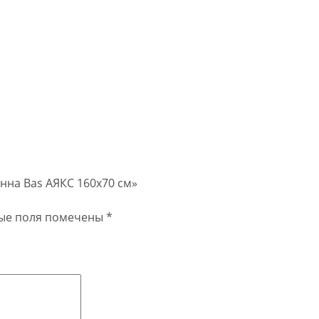
анна Bas АЯКС 160х70 см»
ые поля помечены
*