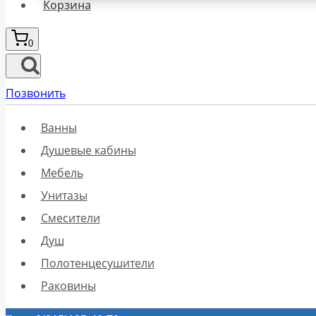
Корзина
0
Позвонить
Ванны
Душевые кабины
Мебель
Унитазы
Смесители
Душ
Полотенцесушители
Раковины