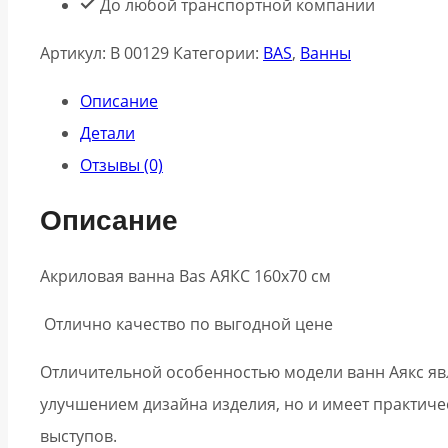
До любой транспортной компании
см
Артикул:
В 00129
Категории:
BAS
,
Ванны
Описание
Детали
Отзывы (0)
Описание
Акриловая ванна Bas АЯКС 160х70 см
Отлично качество по выгодной цене
Отличительной особенностью модели ванн Аякс явл
улучшением дизайна изделия, но и имеет практиче
выступов.