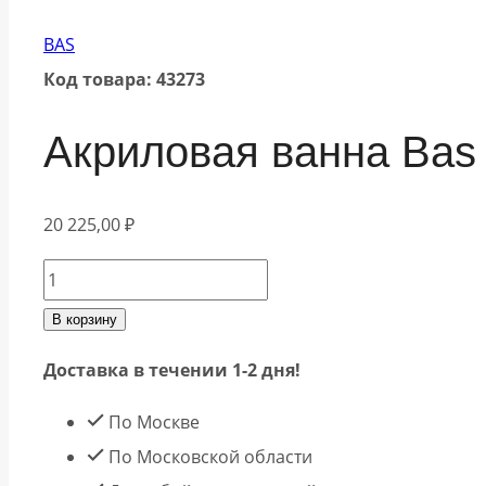
BAS
Код товара: 43273
Акриловая ванна Bas
20 225,00
₽
Количество
товара
В корзину
Акриловая
Доставка в течении 1-2 дня!
ванна
Bas
По Москве
АЯКС
По Московской области
160х70