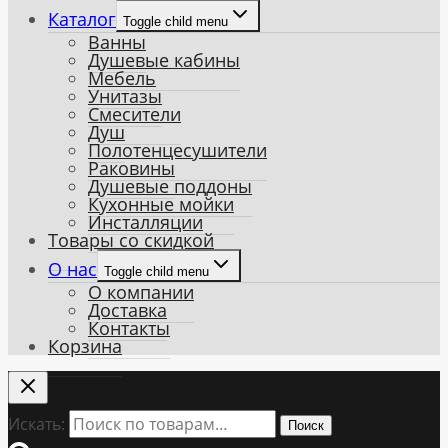
Каталог
Toggle child menu
Ванны
Душевые кабины
Мебель
Унитазы
Смесители
Душ
Полотенцесушители
Раковины
Душевые поддоны
Кухонные мойки
Инсталляции
Товары со скидкой
О нас
Toggle child menu
О компании
Доставка
Контакты
Корзина
Искать:
Поиск