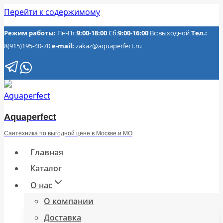
Перейти к содержимому
Режим работы:
Пн-Пт:
9:00-18:00
Сб:
9:00-16:00
Вс:выходной
Тел.:
8(915)195-40-70
e-mail:
zakaz@aquaperfect.ru
Aquaperfect
Сантехника по выгодной цене в Москве и МО
Главная
Каталог
О нас
О компании
Доставка