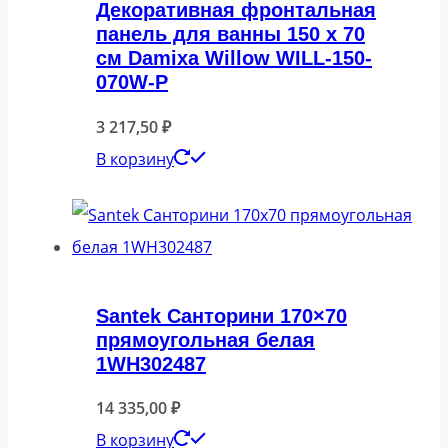
Декоративная фронтальная
панель для ванны 150 x 70
см Damixa Willow WILL-150-
070W-P
3 217,50
₽
В корзину
Santek Санторини 170×70
прямоугольная белая
1WH302487
14 335,00
₽
В корзину