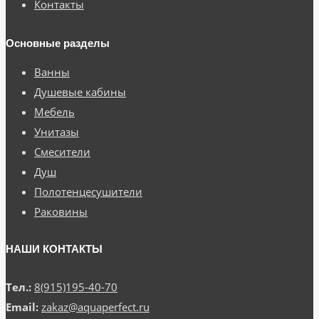
Контакты
Основные разделы
Ванны
Душевые кабины
Мебель
Унитазы
Смесители
Душ
Полотенцесушители
Раковины
НАШИ КОНТАКТЫ
Тел.:
8(915)195-40-70
Email:
zakaz@aquaperfect.ru