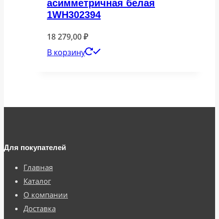
асимметричная белая
1WH302394
18 279,00
₽
В корзину
Для покупателей
Главная
Каталог
О компании
Доставка