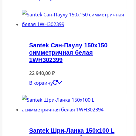
Santek Сан-Паулу 150х150
симметричная белая
1WH302399
22 940,00
₽
В корзину
Santek Шри-Ланка 150х100 L