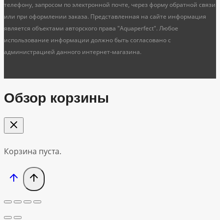
телефону, запросом по электронной почте, через форму обратной связи
или при оформлении заказа. Представленная на сайте информация
является объектами авторского права "Aquaperfect". Любое
использование информации должно быть согласовано с
администрацией данного интернет-магазина.
Обзор корзины
Корзина пуста.