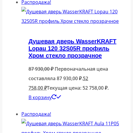
Распродажа!
Душевая дверь WasserKRAFT
Lopau 120 32S05R профиль
Хром стекло прозрачное
87 930,00
₽
Первоначальная цена
составляла 87 930,00 ₽.
52
758,00
₽
Текущая цена: 52 758,00 ₽.
В корзину
Распродажа!