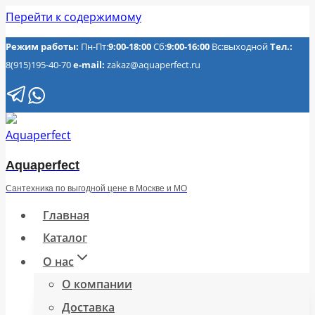
Перейти к содержимому
Режим работы:
Пн-Пт:
9:00-18:00
Сб:
9:00-16:00
Вс:выходной
Тел.:
8(915)195-40-70
e-mail:
zakaz@aquaperfect.ru
Aquaperfect
Сантехника по выгодной цене в Москве и МО
Главная
Каталог
О нас
О компании
Доставка