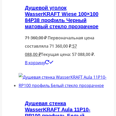
Душевой уголок
WasserKRAFT Wiese 100×100
84P38 профиль Черный
матовый стекло прозрачное
71 360,00
₽
Первоначальная цена
составляла 71 360,00 ₽.
57
088,00
₽
Текущая цена: 57 088,00 ₽.
В корзину
Душевая стенка
WasserKRAFT Aula 11P10-
RP100 профиль Белый