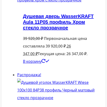
Душевая дверь WasserKRAFT
Aula 11P05 профиль Хром
стекло прозрачное
39 920,00
₽
Первоначальная цена
составляла 39 920,00 ₽.
26
347,00
₽
Текущая цена: 26 347,00 ₽.
В корзину
Распродажа!