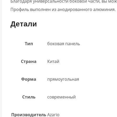
Благодаря универсальности боковой части, вы мож
прозрачное
Профиль выполнен из анодированного алюминия.
Детали
Тип
боковая панель
Страна
Китай
Форма
прямоугольная
Стиль
современный
Производитель
Azario