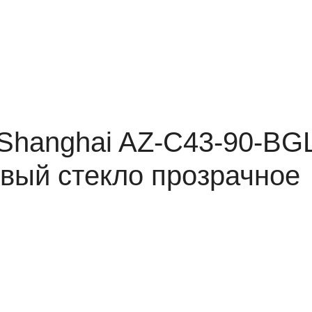
 Shanghai AZ-C43-90-BG
вый стекло прозрачное