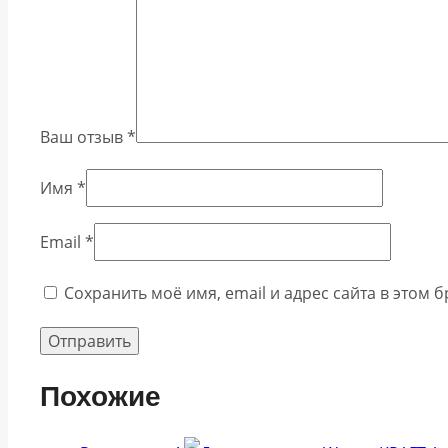
Ваш отзыв
*
Имя
*
Email
*
Сохранить моё имя, email и адрес сайта в этом
Похожие