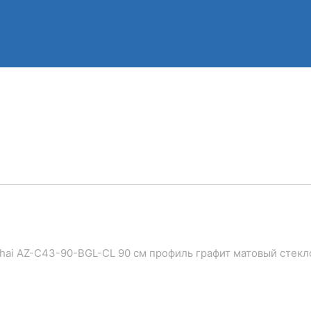
ghai AZ-C43-90-BGL-CL 90 см профиль графит матовый стек