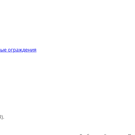
ые ограждения
).