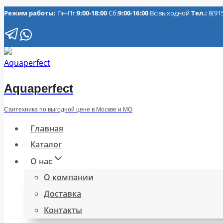
Перейти
Режим работы:
Пн-Пт:
9:00-18:00
Сб:
9:00-16:00
Вс:выходной
Тел.:
8(91
к
содержимому
Aquaperfect
Сантехника по выгодной цене в Москве и МО
Главная
Каталог
О нас
О компании
Доставка
Контакты