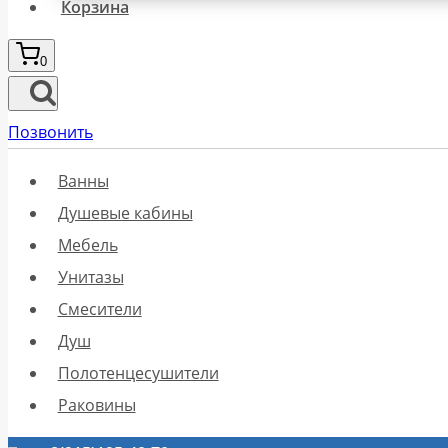
Корзина
0
Позвонить
Ванны
Душевые кабины
Мебель
Унитазы
Смесители
Душ
Полотенцесушители
Раковины