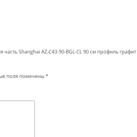
ая часть Shanghai AZ-C43-90-BGL-CL 90 см профиль графи
ые поля помечены
*