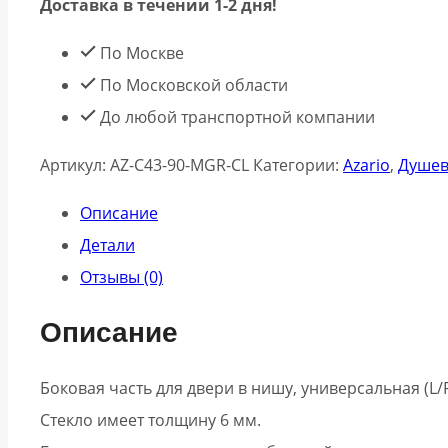
Доставка в течении 1-2 дня!
Боковая
часть
По Москве
Shanghai
По Московской области
AZ-
До любой транспортной компании
C43-
Артикул:
AZ-C43-90-MGR-CL
Категории:
Azario
,
Душев
90-
BGL-
Описание
CL
Детали
90
Отзывы (0)
см
Описание
профиль
графит
Боковая часть для двери в нишу, универсальная (L/R
матовый
Стекло имеет толщину 6 мм.
стекло