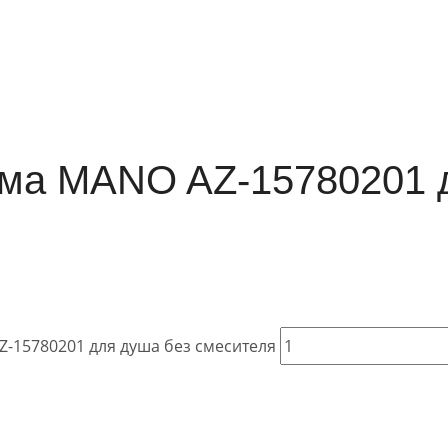
ема MANO AZ-15780201 
Z-15780201 для душа без смесителя