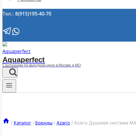
Тел.:
8(915)195-40-70
Aquaperfect
Сантехника по выгодной цене в Москве и МО
/
Каталог
/
Бренды
/
Azario
/
Azario Душевая система M