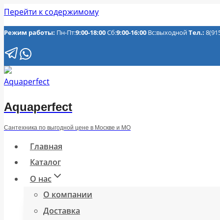
Перейти к содержимому
Режим работы:
Пн-Пт:
9:00-18:00
Сб:
9:00-16:00
Вс:выходной
Тел.:
8(91
Aquaperfect
Сантехника по выгодной цене в Москве и МО
Главная
Каталог
О нас
О компании
Доставка