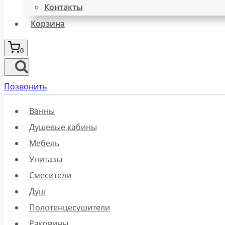
Контакты
Корзина
0
Позвонить
Ванны
Душевые кабины
Мебель
Унитазы
Смесители
Душ
Полотенцесушители
Раковины