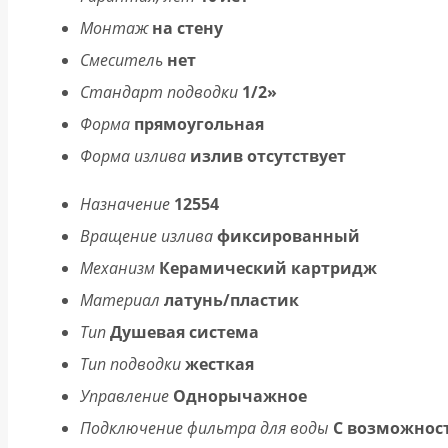
Монтаж
на стену
Смеситель
нет
Стандарт подводки
1/2»
Форма
прямоугольная
Форма излива
излив отсутствует
Назначение
12554
Вращение излива
фиксированный
Механизм
Керамический картридж
Материал
латунь/пластик
Тип
Душевая система
Тип подводки
жесткая
Управление
Однорычажное
Подключение фильтра для воды
С возможнос