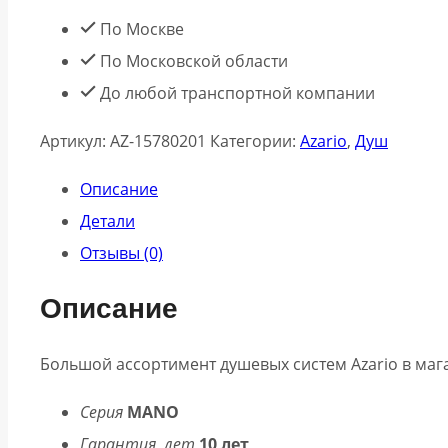
По Москве
По Московской области
До любой транспортной компании
Артикул:
AZ-15780201
Категории:
Azario
,
Душ
Описание
Детали
Отзывы (0)
Описание
Большой ассортимент душевых систем Azario в маг
Серия
MANO
Гарантия, лет
10 лет