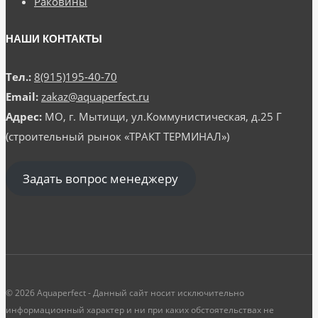
Раковины
НАШИ КОНТАКТЫ
Тел.:
8(915)195-40-70
Email:
zakaz@aquaperfect.ru
Адрес:
МО, г. Мытищи, ул.Коммунистическая, д.25 Г
(строительный рынок «ТРАКТ ТЕРМИНАЛ»)
Задать вопрос менеджеру
© 2026 Aquaperfect - Данный сайт носит исключительно
информационный характер и ни при каких обстоятельствах не