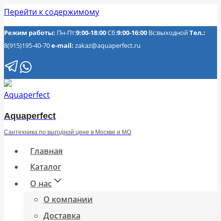
Перейти к содержимому
Режим работы:
Пн-Пт:
9:00-18:00
Сб:
9:00-16:00
Вс:выходной
Тел.:
8(915)195-40-70
e-mail:
zakaz@aquaperfect.ru
Aquaperfect
Сантехника по выгодной цене в Москве и МО
Главная
Каталог
О нас
О компании
Доставка