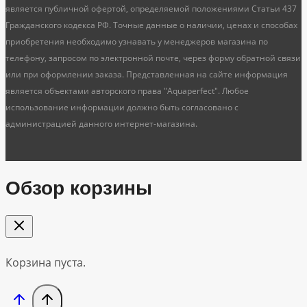
является публичной офертой, определяемой положениями Статьи 437
Гражданского кодекса РФ. Точные данные о наличии, ценах и способах
приобретения необходимо узнавать у менеджеров магазина по
телефону, запросом по электронной почте, через форму обратной связи
или при оформлении заказа. Представленная на сайте информация
является объектами авторского права "Aquaperfect". Любое
использование информации должно быть согласовано с
администрацией данного интернет-магазина.
Обзор корзины
Корзина пуста.