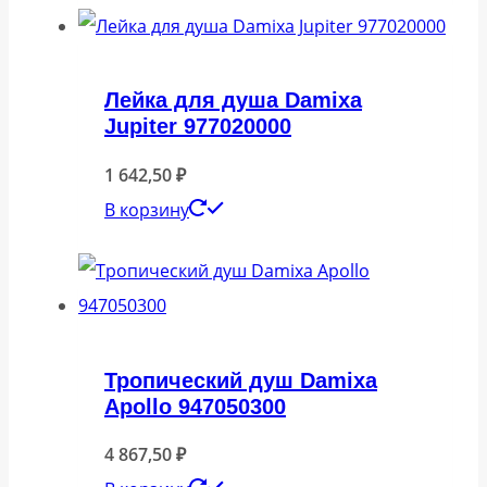
Лейка для душа Damixa
Jupiter 977020000
1 642,50
₽
В корзину
Тропический душ Damixa
Apollo 947050300
4 867,50
₽