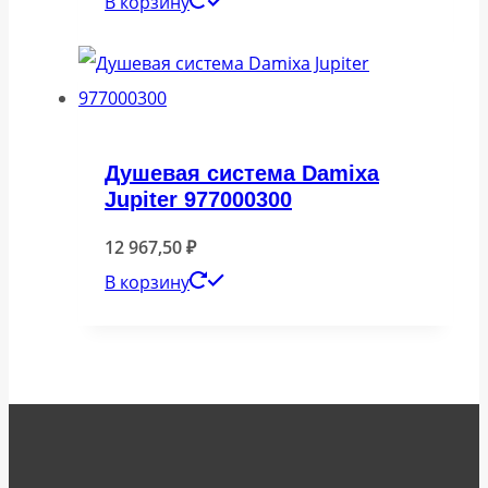
В корзину
Душевая система Damixa
Jupiter 977000300
12 967,50
₽
В корзину