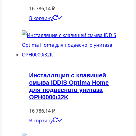
16 786,14
₽
В корзину
Инсталляция с клавишей
смыва IDDIS Optima Home
для подвесного унитаза
OPH0000i32K
16 786,14
₽
В корзину