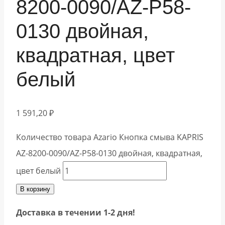
8200-0090/AZ-P58-
0130 двойная,
квадратная, цвет
белый
1 591,20
₽
Количество товара Azario Кнопка смыва KAPRIS
AZ-8200-0090/AZ-P58-0130 двойная, квадратная,
цвет белый
В корзину
Доставка в течении 1-2 дня!