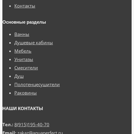
Контакты
Основные разделы
Ванны
Душевые кабины
Мебель
Унитазы
Смесители
Душ
Полотенцесушители
Раковины
НАШИ КОНТАКТЫ
Тел.:
8(915)195-40-70
Email:
zakaz@aquaperfect.ru