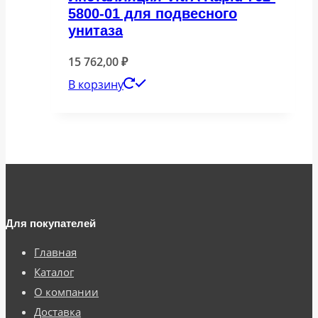
5800-01 для подвесного
унитаза
15 762,00
₽
В корзину
Для покупателей
Главная
Каталог
О компании
Доставка