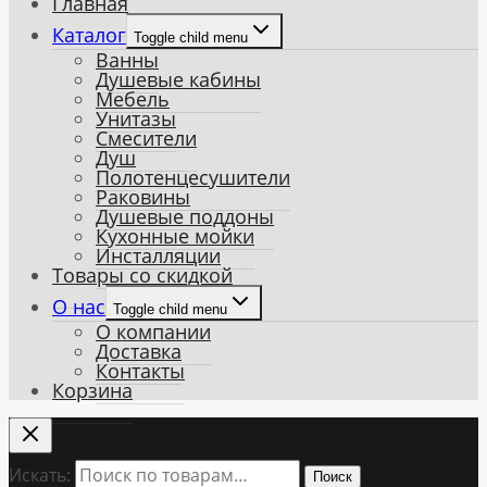
Главная
Каталог
Toggle child menu
Ванны
Душевые кабины
Мебель
Унитазы
Смесители
Душ
Полотенцесушители
Раковины
Душевые поддоны
Кухонные мойки
Инсталляции
Товары со скидкой
О нас
Toggle child menu
О компании
Доставка
Контакты
Корзина
Искать:
Поиск