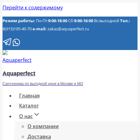
Перейти к содержимому
Режим работы:
Пн-Пт:
9:00-18:00
Сб:
9:00-16:00
Вс:выходной
Тел.:
8(915)195-40-70
e-mail:
zakaz@aquaperfect.ru
Aquaperfect
Сантехника по выгодной цене в Москве и МО
Главная
Каталог
О нас
О компании
Доставка