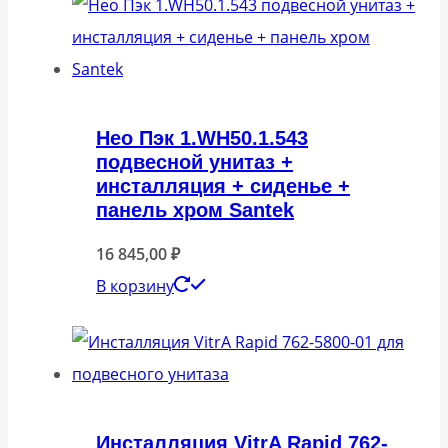
Нео Пэк 1.WH50.1.543
подвесной унитаз +
инсталляция + сиденье +
панель хром Santek
16 845,00
₽
В корзину
Инсталляция VitrA Rapid 762-