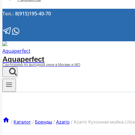
Тел.:
8(915)195-40-70
Aquaperfect
Сантехника по выгодной цене в Москве и МО
/
Каталог
/
Бренды
/
Azario
/
Azario Кухонная мойка Lit