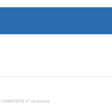
os CS00079702 57 см хлопок