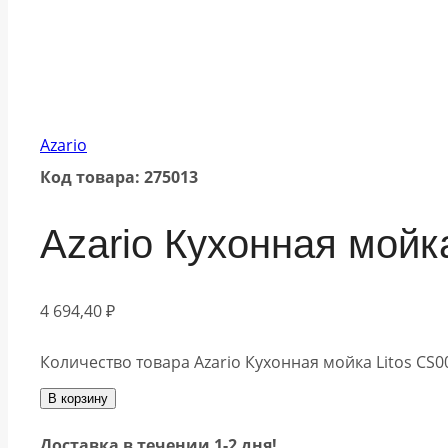
Azario
Код товара: 275013
Azario Кухонная мойк
4 694,40
₽
Количество товара Azario Кухонная мойка Litos CS0
В корзину
Доставка в течении 1-2 дня!