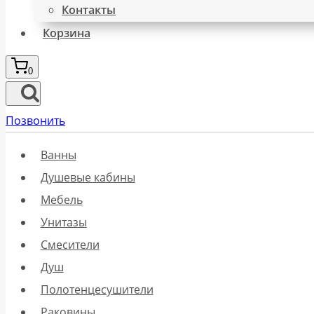
Контакты
Корзина
0
Позвонить
Ванны
Душевые кабины
Мебель
Унитазы
Смесители
Душ
Полотенцесушители
Раковины