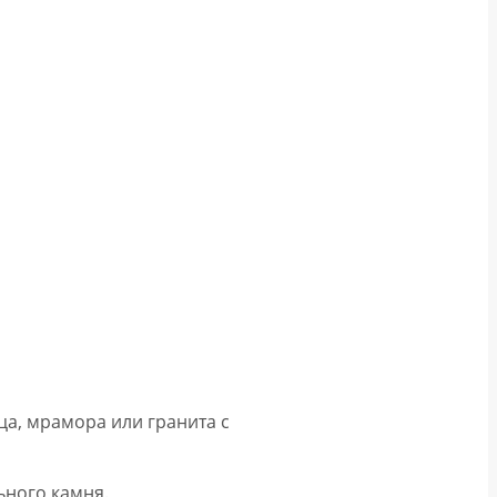
а, мрамора или гранита с
ьного камня.