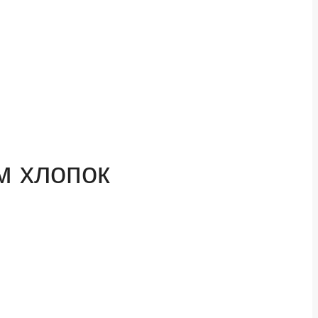
м хлопок