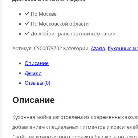
По Москве
По Московской области
До любой транспортной компании
Артикул:
CS00079702
Категории:
Azario
,
Кухонные мо
Описание
Детали
Отзывы (0)
Описание
Кухонная мойка изготовлена из современных эколо
добавлением специальных пигментов и красителей
Свойства композитного продукта близки, а по нек