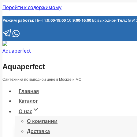
Перейти к содержимому
Режим работы:
Пн-Пт:
9:00-18:00
Сб:
9:00-16:00
Вс:выходной
Тел.:
8(91
Aquaperfect
Сантехника по выгодной цене в Москве и МО
Главная
Каталог
О нас
О компании
Доставка