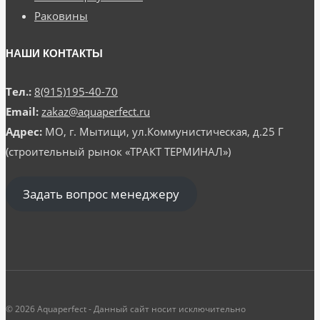
Раковины
НАШИ КОНТАКТЫ
Тел.:
8(915)195-40-70
Email:
zakaz@aquaperfect.ru
Адрес:
МО, г. Мытищи, ул.Коммунистическая, д.25 Г
(строительный рынок «ТРАКТ ТЕРМИНАЛ»)
Задать вопрос менеджеру
© 2026 Aquaperfect - Данный сайт носит исключительно