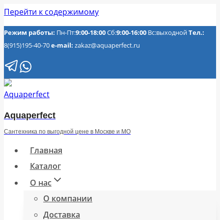
Перейти к содержимому
Режим работы:
Пн-Пт:
9:00-18:00
Сб:
9:00-16:00
Вс:выходной
Тел.:
8(915)195-40-70
e-mail:
zakaz@aquaperfect.ru
Aquaperfect
Сантехника по выгодной цене в Москве и МО
Главная
Каталог
О нас
О компании
Доставка