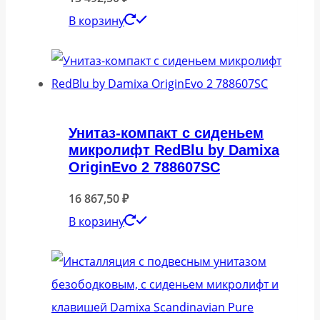
В корзину
Унитаз-компакт с сиденьем
микролифт RedBlu by Damixa
OriginEvo 2 788607SC
16 867,50
₽
В корзину