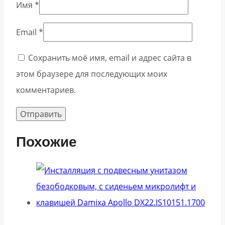
Имя
*
Email
*
Сохранить моё имя, email и адрес сайта в
этом браузере для последующих моих
комментариев.
Похожие