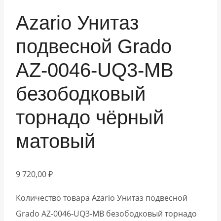
Azario Унитаз
подвесной Grado
AZ-0046-UQ3-MB
безободковый
торнадо чёрный
матовый
9 720,00
₽
Количество товара Azario Унитаз подвесной
Grado AZ-0046-UQ3-MB безободковый торнадо