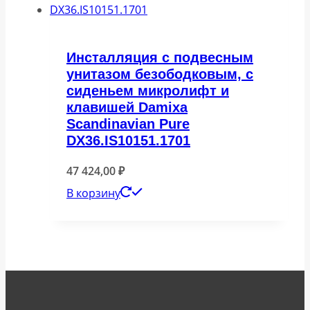
Инсталляция с подвесным
унитазом безободковым, с
сиденьем микролифт и
клавишей Damixa
Scandinavian Pure
DX36.IS10151.1701
47 424,00
₽
В корзину