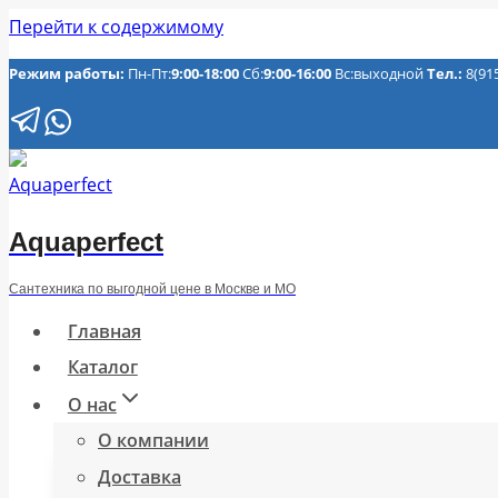
Перейти к содержимому
Режим работы:
Пн-Пт:
9:00-18:00
Сб:
9:00-16:00
Вс:выходной
Тел.:
8(91
Aquaperfect
Сантехника по выгодной цене в Москве и МО
Главная
Каталог
О нас
О компании
Доставка