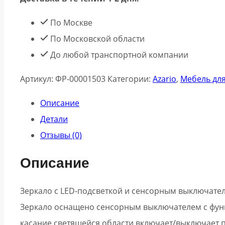
По Москве
По Московской области
До любой транспортной компании
Артикул:
ФР-00001503
Категории:
Azario
,
Мебель дл
Описание
Детали
Отзывы (0)
Описание
Зеркало с LED-подсветкой и сенсорным выключате
Зеркало оснащено сенсорным выключателем с фун
касание светящейся области включает/выключает п