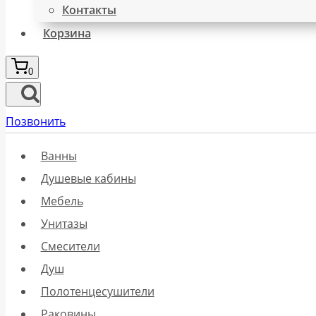
Контакты
Корзина
0
Позвонить
Ванны
Душевые кабины
Мебель
Унитазы
Смесители
Душ
Полотенцесушители
Раковины