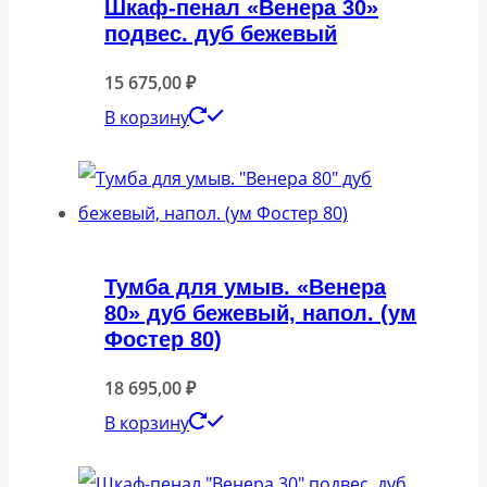
Шкаф-пенал «Венера 30»
подвес. дуб бежевый
15 675,00
₽
В корзину
Тумба для умыв. «Венера
80» дуб бежевый, напол. (ум
Фостер 80)
18 695,00
₽
В корзину