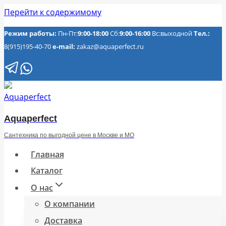
Перейти к содержимому
Режим работы:
Пн-Пт:
9:00-18:00
Сб:
9:00-16:00
Вс:выходной
Тел.:
8(915)195-40-70
e-mail:
zakaz@aquaperfect.ru
Aquaperfect
Сантехника по выгодной цене в Москве и МО
Главная
Каталог
О нас
О компании
Доставка