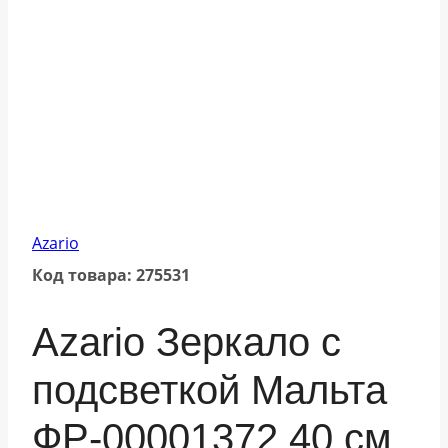
Azario
Код товара: 275531
Azario Зеркало с
подсветкой Мальта
ФР-00001372 40 см