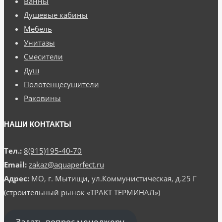
Ванны
Душевые кабины
Мебель
Унитазы
Смесители
Душ
Полотенцесушители
Раковины
НАШИ КОНТАКТЫ
Тел.:
8(915)195-40-70
Email:
zakaz@aquaperfect.ru
Адрес:
МО, г. Мытищи, ул.Коммунистическая, д.25 Г
(строительный рынок «ТРАКТ ТЕРМИНАЛ»)
Задать вопрос менеджеру