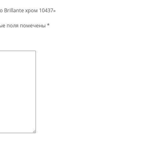
 Brillante хром 10437»
ые поля помечены
*