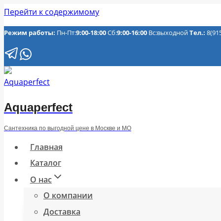
Перейти к содержимому
Режим работы:
Пн-Пт:
9:00-18:00
Сб:
9:00-16:00
Вс:выходной
Тел.:
8(91
Aquaperfect
Сантехника по выгодной цене в Москве и МО
Главная
Каталог
О нас
О компании
Доставка