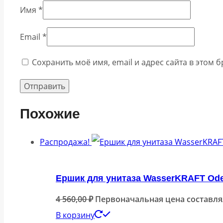
Имя
*
Email
*
Сохранить моё имя, email и адрес сайта в этом
Похожие
Распродажа!
Ершик для унитаза WasserKRAFT Ode
4 560,00
₽
Первоначальная цена составляла
В корзину