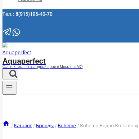
Тел.:
8(915)195-40-70
Aquaperfect
Сантехника по выгодной цене в Москве и МО
/
Каталог
/
Бренды
/
Boheme
/
Boheme Ведро Brillante 