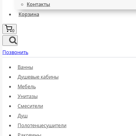
Контакты
Корзина
0
Позвонить
Ванны
Душевые кабины
Мебель
Унитазы
Смесители
Душ
Полотенцесушители
Раковины