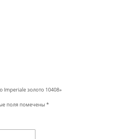
 Imperiale золото 10408»
ые поля помечены
*