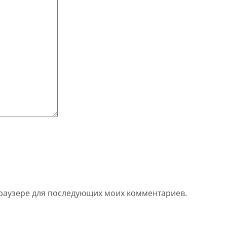
 браузере для последующих моих комментариев.