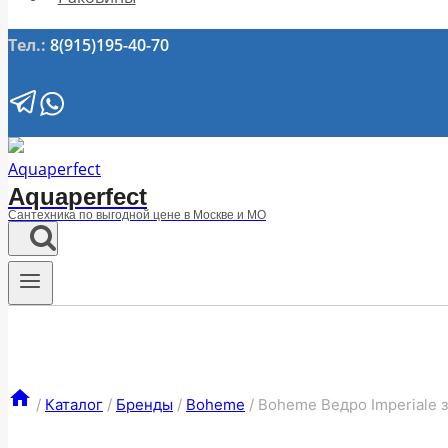
Тел.:
8(915)195-40-70
Aquaperfect
Сантехника по выгодной цене в Москве и МО
/
Каталог
/
Бренды
/
Boheme
/
Boheme Ведро Imperiale 