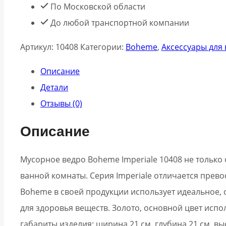
По Московской области
До любой транспортной компании
Артикул:
10408
Категории:
Boheme
,
Аксессуары для
Описание
Детали
Отзывы (0)
Описание
Мусорное ведро Boheme Imperiale 10408 не только
ванной комнаты. Серия Imperiale отличается прев
Boheme в своей продукции использует идеальное, с
для здоровья веществ. Золото, основной цвет исп
габариты изделия: ширина 21 см, глубина 21 см, вы