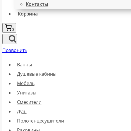
Контакты
Корзина
0
Позвонить
Ванны
Душевые кабины
Мебель
Унитазы
Смесители
Душ
Полотенцесушители
Раковины