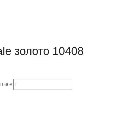
le золото 10408
 10408