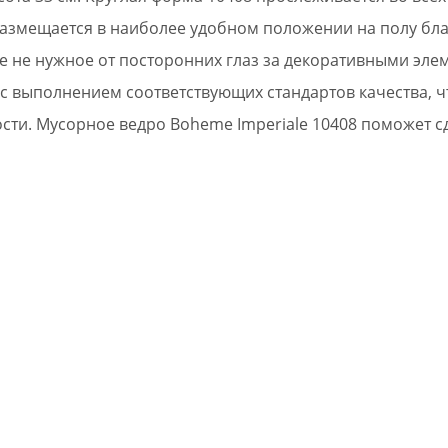
размещается в наиболее удобном положении на полу бл
се не нужное от посторонних глаз за декоративными эле
 с выполнением соответствующих стандартов качества, ч
сти. Мусорное ведро Boheme Imperiale 10408 поможет 