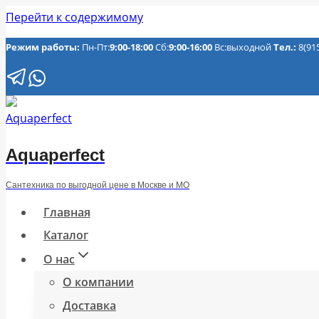
Перейти к содержимому
Режим работы:
Пн-Пт:
9:00-18:00
Сб:
9:00-16:00
Вс:выходной
Тел.:
8(91
Aquaperfect
Сантехника по выгодной цене в Москве и МО
Главная
Каталог
О нас
О компании
Доставка