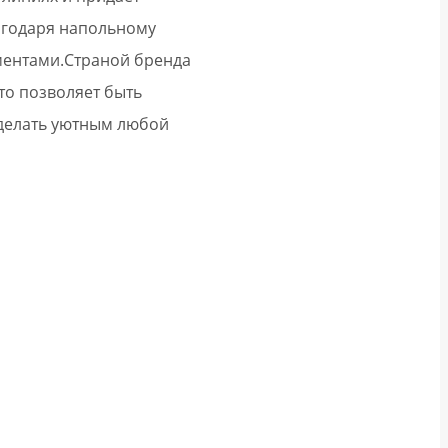
агодаря напольному
ментами.
Страной бренда
то позволяет быть
сделать уютным любой