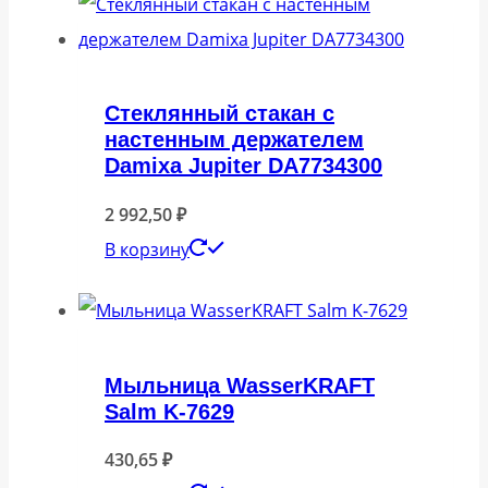
Стеклянный стакан с
настенным держателем
Damixa Jupiter DA7734300
2 992,50
₽
В корзину
Мыльница WasserKRAFT
Salm K-7629
430,65
₽