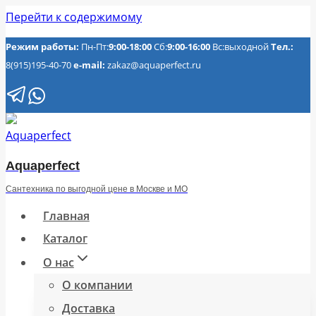
Перейти к содержимому
Режим работы:
Пн-Пт:
9:00-18:00
Сб:
9:00-16:00
Вс:выходной
Тел.:
8(915)195-40-70
e-mail:
zakaz@aquaperfect.ru
Aquaperfect
Сантехника по выгодной цене в Москве и МО
Главная
Каталог
О нас
О компании
Доставка