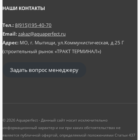
НАШИ КОНТАКТЫ
Тел.:
8(915)195-40-70
Email:
zakaz@aquaperfect.ru
Адрес:
МО, г. Мытищи, ул.Коммунистическая, д.25 Г
(строительный рынок «ТРАКТ ТЕРМИНАЛ»)
Задать вопрос менеджеру
© 2026 Aquaperfect - Данный сайт носит исключительно
информационный характер и ни при каких обстоятельствах не
является публичной офертой, определяемой положениями Статьи 437