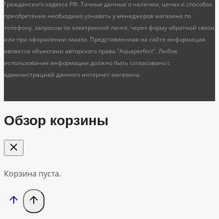
Гражданского кодекса РФ. Точные данные о наличии, ценах и способах
приобретения необходимо узнавать у менеджеров магазина по
телефону, запросом по электронной почте, через форму обратной связи
или при оформлении заказа. Представленная на сайте информация
является объектами авторского права "Aquaperfect". Любое
использование информации должно быть согласовано с
администрацией данного интернет-магазина.
Обзор корзины
Корзина пуста.