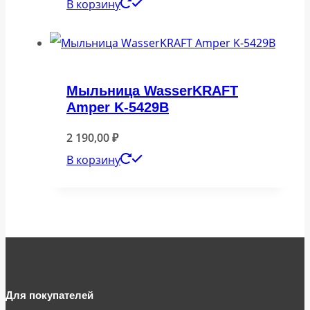
В корзину
Мыльница WasserKRAFT
Amper K-5429B
2 190,00
₽
В корзину
Для покупателей