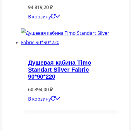
94 819,20
₽
В корзину
Душевая кабина Timo
Standart Silver Fabric
90*90*220
60 894,00
₽
В корзину