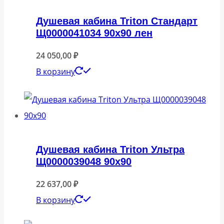
Душевая кабина Triton Стандарт
Щ0000041034 90х90 лен
24 050,00
₽
В корзину
Душевая кабина Triton Ультра
Щ0000039048 90х90
22 637,00
₽
В корзину