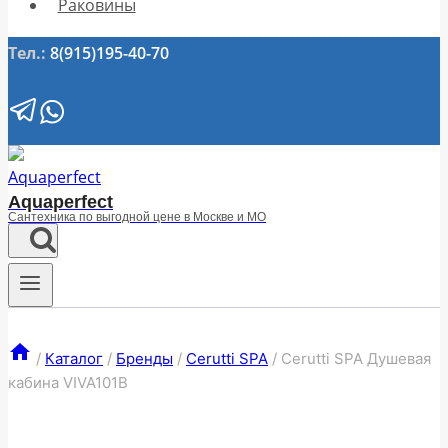
Раковины
Тел.:
8(915)195-40-70
Aquaperfect
Сантехника по выгодной цене в Москве и МО
/
Каталог
/
Бренды
/
Cerutti SPA
/
Cerutti SPA Душевая
кабина VIVA101B