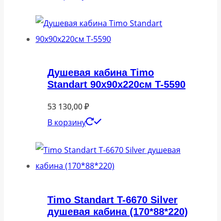
Душевая кабина Timo
Standart 90x90x220см T-5590
53 130,00
₽
В корзину
Timo Standart T-6670 Silver
душевая кабина (170*88*220)