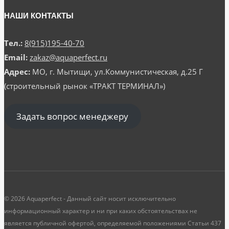
НАШИ КОНТАКТЫ
Тел.:
8(915)195-40-70
Email:
zakaz@aquaperfect.ru
Адрес:
МО, г. Мытищи, ул.Коммунистическая, д.25 Г
(строительный рынок «ТРАКТ ТЕРМИНАЛ»)
Задать вопрос менеджеру
© 2026 Aquaperfect - Данный сайт носит исключительно
информационный характер и ни при каких обстоятельствах не
является публичной офертой, определяемой положениями Статьи 437