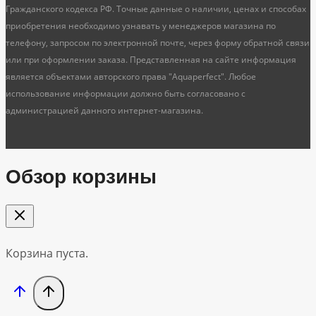
Гражданского кодекса РФ. Точные данные о наличии, ценах и способах
приобретения необходимо узнавать у менеджеров магазина по
телефону, запросом по электронной почте, через форму обратной связи
или при оформлении заказа. Представленная на сайте информация
является объектами авторского права "Aquaperfect". Любое
использование информации должно быть согласовано с
администрацией данного интернет-магазина.
Обзор корзины
Корзина пуста.