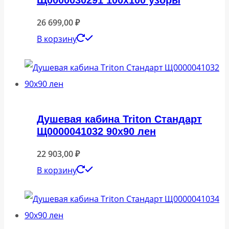
26 699,00
₽
В корзину
Душевая кабина Triton Стандарт
Щ0000041032 90х90 лен
22 903,00
₽
В корзину