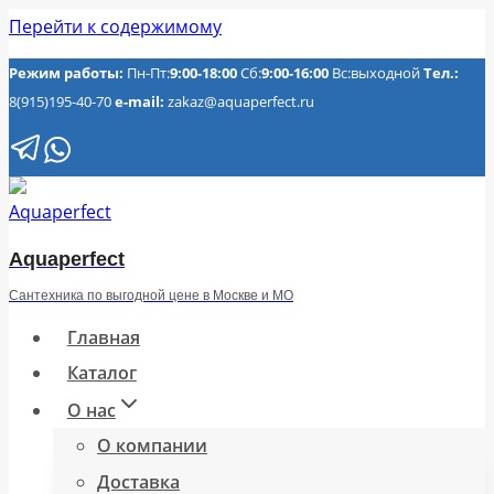
Перейти к содержимому
Режим работы:
Пн-Пт:
9:00-18:00
Сб:
9:00-16:00
Вс:выходной
Тел.:
8(915)195-40-70
e-mail:
zakaz@aquaperfect.ru
Aquaperfect
Сантехника по выгодной цене в Москве и МО
Главная
Каталог
О нас
О компании
Доставка