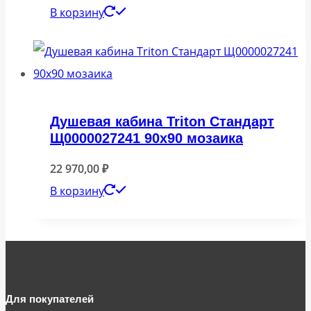
В корзину
Душевая кабина Triton Стандарт
Щ0000027241 90х90 мозаика
22 970,00
₽
В корзину
Для покупателей