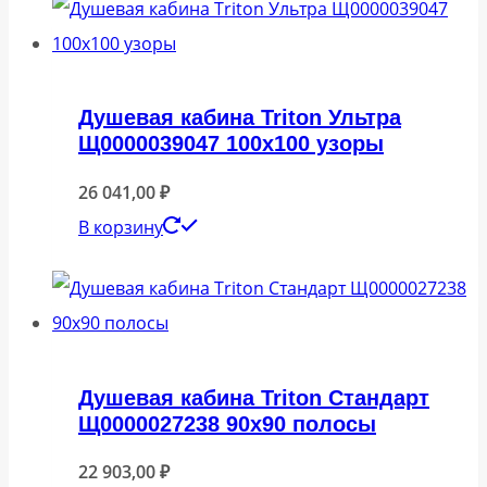
Душевая кабина Triton Ультра
Щ0000039047 100х100 узоры
26 041,00
₽
В корзину
Душевая кабина Triton Стандарт
Щ0000027238 90х90 полосы
22 903,00
₽