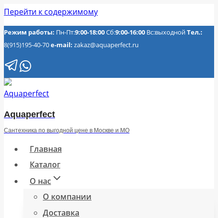
Перейти к содержимому
Режим работы:
Пн-Пт:
9:00-18:00
Сб:
9:00-16:00
Вс:выходной
Тел.:
8(915)195-40-70
e-mail:
zakaz@aquaperfect.ru
Aquaperfect
Сантехника по выгодной цене в Москве и МО
Главная
Каталог
О нас
О компании
Доставка