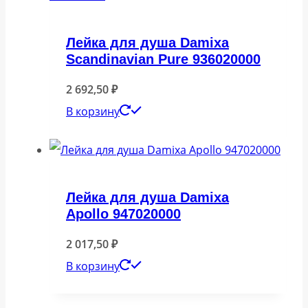
Лейка для душа Damixa
Scandinavian Pure 936020000
2 692,50
₽
В корзину
Лейка для душа Damixa
Apollo 947020000
2 017,50
₽
В корзину