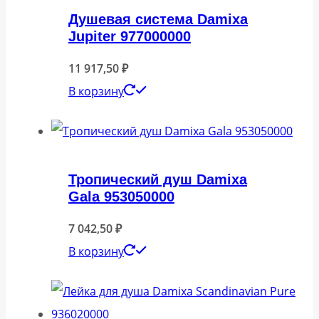
Душевая система Damixa
Jupiter 977000000
11 917,50
₽
В корзину
Тропический душ Damixa
Gala 953050000
7 042,50
₽
В корзину