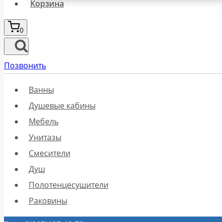
Корзина
0
Позвонить
Ванны
Душевые кабины
Мебель
Унитазы
Смесители
Душ
Полотенцесушители
Раковины