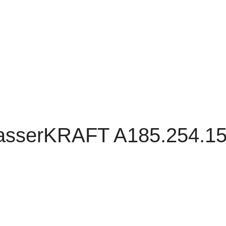
asserKRAFT A185.254.1