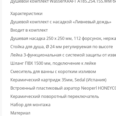
Душевой комплект WasserKRAFT A185.254.155.WM 
Характеристики
Душевой комплект с насадкой «Ливневый дождь»
Входит в комплект
Душевая насадка 250 x 250 мм, 112 форсунок, нерж
Стойка для душа, Ø 24 мм регулируемая по высоте
Лейка 3-функциональная с системой защиты от из
Шланг ПВХ 1500 мм, подключение к лейке
Смеситель для ванны с коротким изливом
Керамический картридж 35мм, Sedal (Испания)
Встроенный пластиковый аэратор Neoperl HONEYCO
Керамический поворотный переключатель
Набор для монтажа
Материал