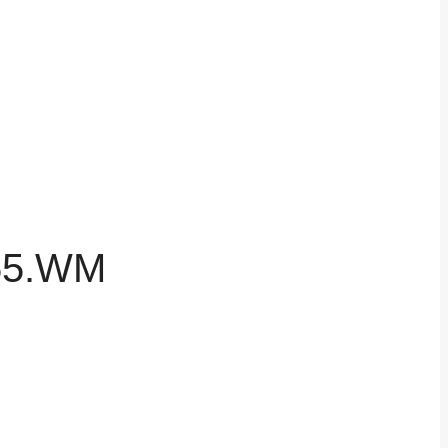
55.WM