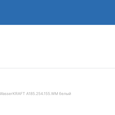
WasserKRAFT A185.254.155.WM белый