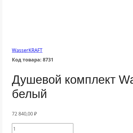
WasserKRAFT
Код товара: 8731
Душевой комплект W
белый
72 840,00
₽
Количество