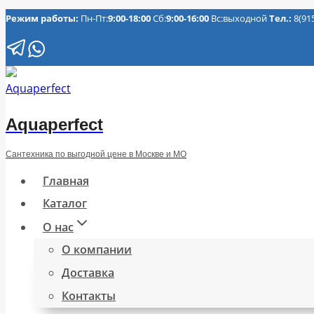
Перейти
Режим работы:
Пн-Пт:
9:00-18:00
Сб:
9:00-16:00
Вс:выходной
Тел.:
8(91
к
содержимому
Aquaperfect
Сантехника по выгодной цене в Москве и МО
Главная
Каталог
О нас
О компании
Доставка
Контакты