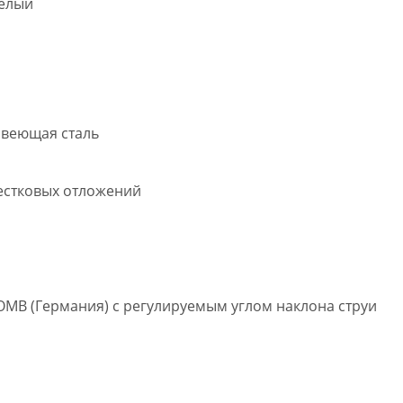
белый
авеющая сталь
вестковых отложений
MB (Германия) с регулируемым углом наклона струи