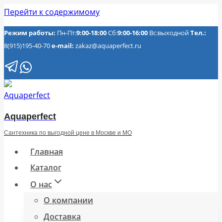
Перейти к содержимому
Режим работы:
Пн-Пт:
9:00-18:00
Сб:
9:00-16:00
Вс:выходной
Тел.:
8(915)195-40-70
e-mail:
zakaz@aquaperfect.ru
Aquaperfect
Сантехника по выгодной цене в Москве и МО
Главная
Каталог
О нас
О компании
Доставка