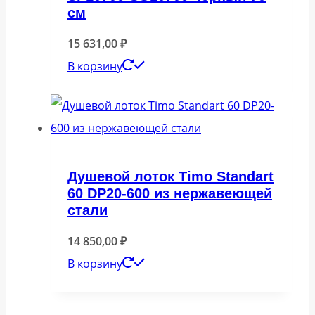
см
15 631,00
₽
В корзину
Душевой лоток Timo Standart
60 DP20-600 из нержавеющей
стали
14 850,00
₽
В корзину