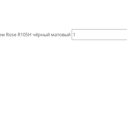
том Rose R105H чёрный матовый