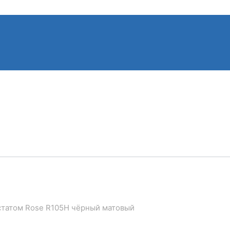
статом Rose R105H чёрный матовый