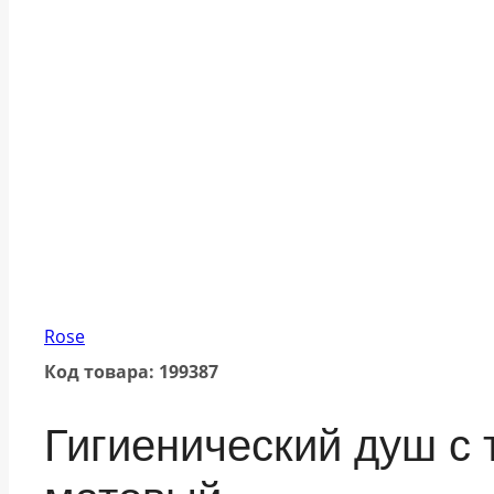
Rose
Код товара: 199387
Гигиенический душ с