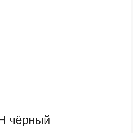
5H чёрный