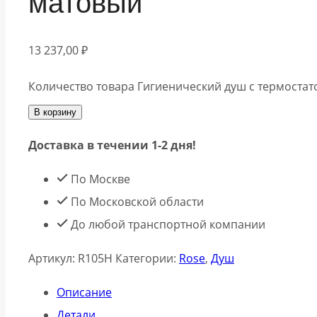
матовый
13 237,00
₽
Количество товара Гигиенический душ с термоста
В корзину
Доставка в течении 1-2 дня!
По Москве
По Московской области
До любой транспортной компании
Артикул:
R105H
Категории:
Rose
,
Душ
Описание
Детали