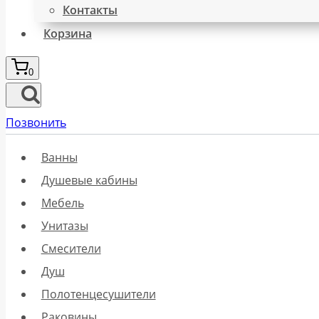
Контакты
Корзина
0
Позвонить
Ванны
Душевые кабины
Мебель
Унитазы
Смесители
Душ
Полотенцесушители
Раковины