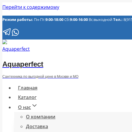
Перейти к содержимому
Режим работы:
Пн-Пт:
9:00-18:00
Сб:
9:00-16:00
Вс:выходной
Тел.:
8(91
Aquaperfect
Сантехника по выгодной цене в Москве и МО
Главная
Каталог
О нас
О компании
Доставка