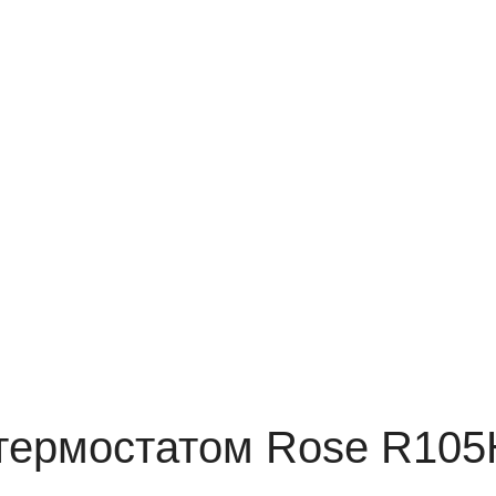
 термостатом Rose R10