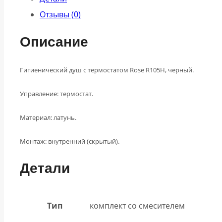
Отзывы (0)
Описание
Гигиенический душ с термостатом Rose R105H, черный.
Управление: термостат.
Материал: латунь.
М
онтаж: внутренний (скрытый).
Детали
Тип
комплект со смесителем