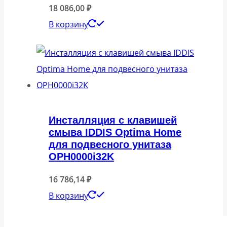
18 086,00
₽
В корзину
Инсталляция с клавишей
смыва IDDIS Optima Home
для подвесного унитаза
OPH0000i32K
16 786,14
₽
В корзину