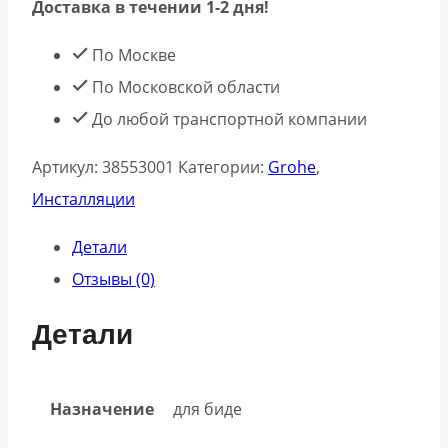
Доставка в течении 1-2 дня!
Система
инсталляции
По Москве
для
По Московской области
биде
До любой транспортной компании
Rapid
Артикул:
38553001
Категории:
Grohe
,
SL
Инсталляции
38553001
Детали
Отзывы (0)
Детали
Назначение
для биде