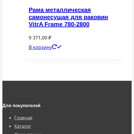
Рама металлическая
самонесущая для раковин
VitrA Frame 780-2800
9 371,00
₽
В корзину
Для покупателей
Главная
Каталог