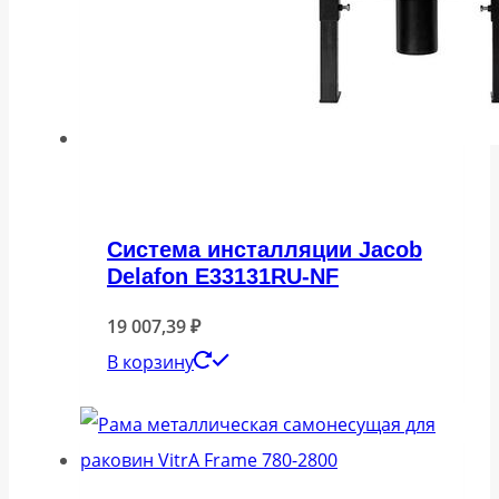
Система инсталляции Jacob
Delafon E33131RU-NF
19 007,39
₽
В корзину