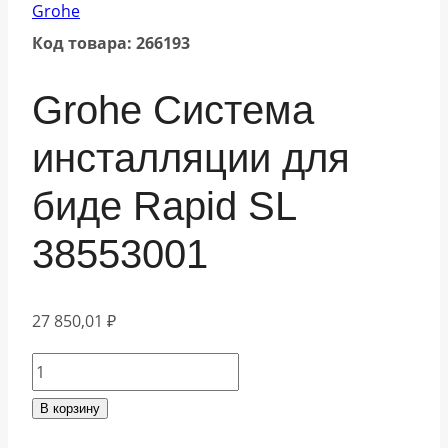
Grohe
Код товара: 266193
Grohe Система
инсталляции для
биде Rapid SL
38553001
27 850,01
₽
Количество
товара
В корзину
Grohe