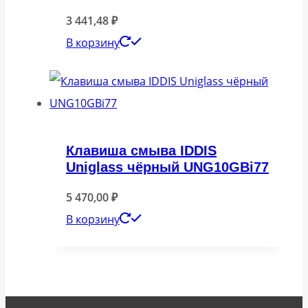
3 441,48
₽
В корзину
Клавиша смыва IDDIS
Uniglass чёрный UNG10GBi77
5 470,00
₽
В корзину