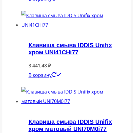
Клавиша смыва IDDIS Unifix
хром UNI41CHi77
3 441,48
₽
В корзину
Клавиша смыва IDDIS Unifix
хром матовый UNI70M0i77