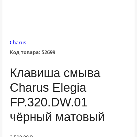
Charus
Код товара: 52699
Клавиша смыва
Charus Elegia
FP.320.DW.01
чёрный матовый