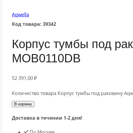
Aqwella
Код товара: 39342
Корпус тумбы под рак
MOB0110DB
52 391,00
₽
Количество товара Корпус тумбы под раковину Aqw
В корзину
Доставка в течении 1-2 дня!
По Москве