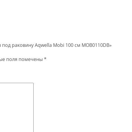
ы под раковину Aqwella Mobi 100 см MOB0110DB»
ые поля помечены
*