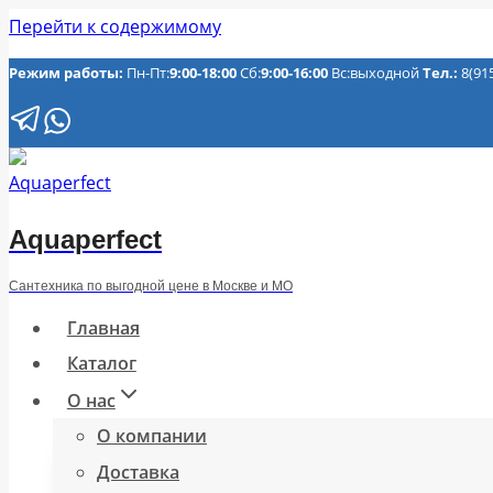
Перейти к содержимому
Режим работы:
Пн-Пт:
9:00-18:00
Сб:
9:00-16:00
Вс:выходной
Тел.:
8(91
Aquaperfect
Сантехника по выгодной цене в Москве и МО
Главная
Каталог
О нас
О компании
Доставка