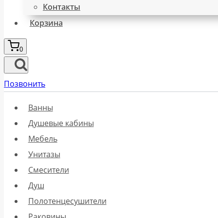
Контакты
Корзина
0
Позвонить
Ванны
Душевые кабины
Мебель
Унитазы
Смесители
Душ
Полотенцесушители
Раковины