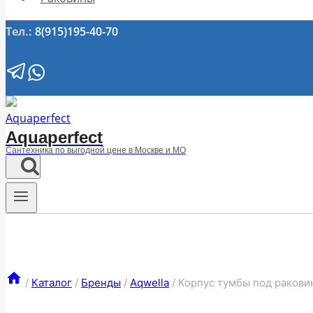
Тел.:
8(915)195-40-70
Aquaperfect
Сантехника по выгодной цене в Москве и МО
/
Каталог
/
Бренды
/
Aqwella
/
Корпус тумбы под ракови