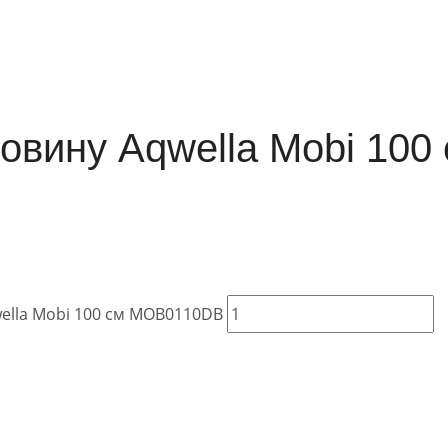
овину Aqwella Mobi 100
ella Mobi 100 см MOB0110DB