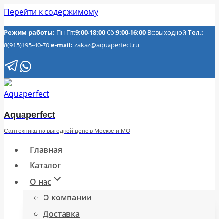
Перейти к содержимому
Режим работы:
Пн-Пт:
9:00-18:00
Сб:
9:00-16:00
Вс:выходной
Тел.:
8(915)195-40-70
e-mail:
zakaz@aquaperfect.ru
Aquaperfect
Сантехника по выгодной цене в Москве и МО
Главная
Каталог
О нас
О компании
Доставка