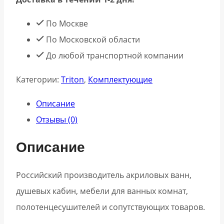
По Москве
По Московской области
До любой транспортной компании
Категории:
Triton
,
Комплектующие
Описание
Отзывы (0)
Описание
Российский производитель акриловых ванн,
душевых кабин, мебели для ванных комнат,
полотенцесушителей и сопутствующих товаров.