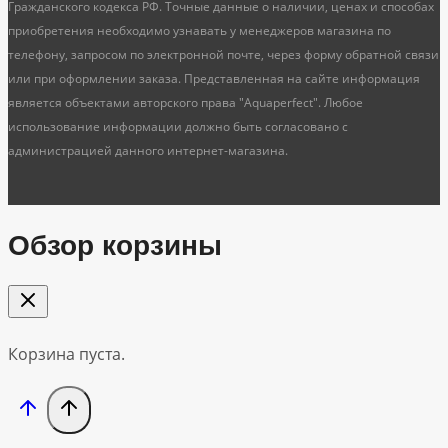
Гражданского кодекса РФ. Точные данные о наличии, ценах и способах
приобретения необходимо узнавать у менеджеров магазина по
телефону, запросом по электронной почте, через форму обратной связи
или при оформлении заказа. Представленная на сайте информация
является объектами авторского права "Aquaperfect". Любое
использование информации должно быть согласовано с
администрацией данного интернет-магазина.
Обзор корзины
Корзина пуста.