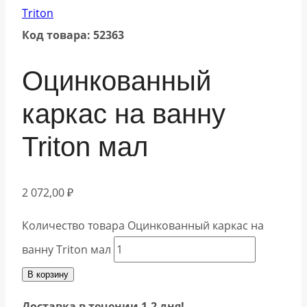
Triton
Код товара: 52363
Оцинкованный
каркас на ванну
Triton мал
2 072,00
₽
Количество товара Оцинкованный каркас на
ванну Triton мал
В корзину
Доставка в течении 1-2 дня!