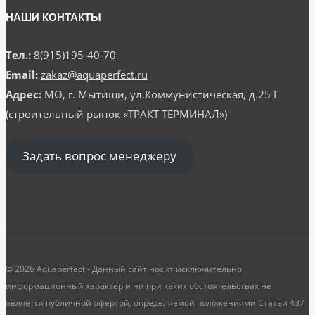
НАШИ КОНТАКТЫ
Тел.:
8(915)195-40-70
Email:
zakaz@aquaperfect.ru
Адрес:
МО, г. Мытищи, ул.Коммунистическая, д.25 Г
(строительный рынок «ТРАКТ ТЕРМИНАЛ»)
Задать вопрос менеджеру
© 2026 Aquaperfect - Данный сайт носит исключительно
информационный характер и ни при каких обстоятельствах не
является публичной офертой, определяемой положениями Статьи 437