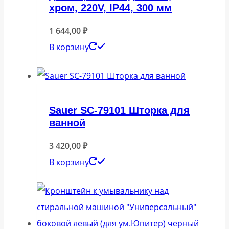
хром, 220V, IP44, 300 мм
1 644,00
₽
В корзину
Sauer SC-79101 Шторка для
ванной
3 420,00
₽
В корзину