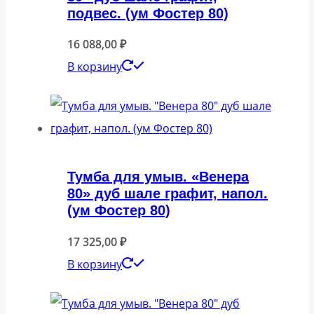
подвес. (ум Фостер 80)
16 088,00
₽
В корзину
Тумба для умыв. «Венера
80» дуб шале графит, напол.
(ум Фостер 80)
17 325,00
₽
В корзину