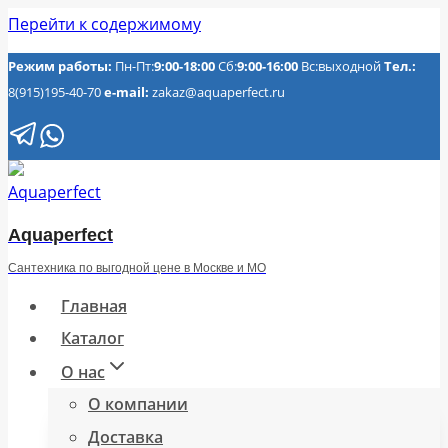
Перейти к содержимому
Режим работы:
Пн-Пт:
9:00-18:00
Сб:
9:00-16:00
Вс:выходной
Тел.:
8(915)195-40-70
e-mail:
zakaz@aquaperfect.ru
Aquaperfect
Сантехника по выгодной цене в Москве и МО
Главная
Каталог
О нас
О компании
Доставка