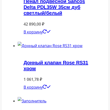
Пенал подвесной Sancos
Delta PDL35W 35см дуб
светлый/белый
42 890,00
₽
В корзину
Донный клапан Rose RS31
хром
1 061,78
₽
В корзину