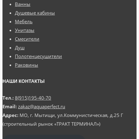
Ванны
Душевые кабины
Мебель
Унитазы
Смесители
Душ
Полотенцесушители
Раковины
НАШИ КОНТАКТЫ
Тел.:
8(915)195-40-70
Email:
zakaz@aquaperfect.ru
Адрес:
МО, г. Мытищи, ул.Коммунистическая, д.25 Г
(строительный рынок «ТРАКТ ТЕРМИНАЛ»)