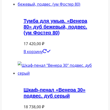
Тумба для умыв. «Венера
80» дуб бежевый, подвес.
(ум Фостер 80)
17 420,00
₽
В корзину
Шкаф-пенал «Венера 30»
подвес. дуб серый
18 738,00
₽