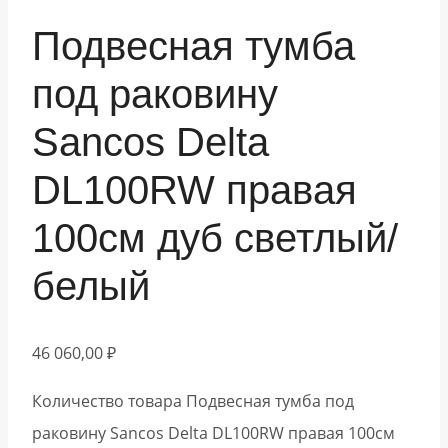
Подвесная тумба
под раковину
Sancos Delta
DL100RW правая
100см дуб светлый/
белый
46 060,00
₽
Количество товара Подвесная тумба под
раковину Sancos Delta DL100RW правая 100см