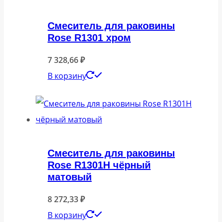
Смеситель для раковины
Rose R1301 хром
7 328,66
₽
В корзину
Смеситель для раковины
Rose R1301H чёрный
матовый
8 272,33
₽
В корзину