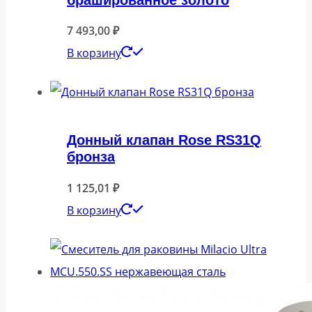
7 493,00
₽
В корзину
Донный клапан Rose RS31Q
бронза
1 125,01
₽
В корзину