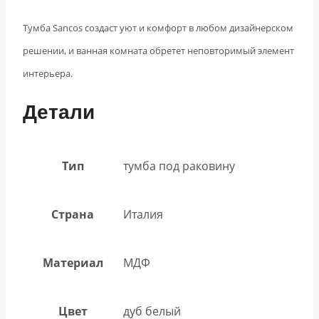
Тумба Sancos создаст уют и комфорт в любом дизайнерском
решении, и ванная комната обретет неповторимый элемент
интерьера.
Детали
Тип
тумба под раковину
Страна
Италия
Материал
МДФ
Цвет
дуб белый