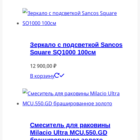
Зеркало с подсветкой Sancos
Square SQ1000 100см
12 900,00
₽
В корзину
Смеситель для раковины
Milacio Ultra MCU.550.GD
брашированное золото