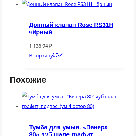
Донный клапан Rose RS31H
чёрный
1 136,94
₽
В корзину
Похожие
Тумба для умыв. «Венера
80» дуб шале графит,