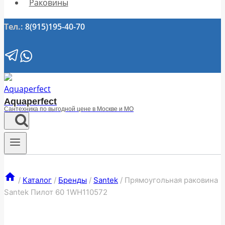
Раковины
Тел.:
8(915)195-40-70
Aquaperfect
Сантехника по выгодной цене в Москве и МО
/
Каталог
/
Бренды
/
Santek
/
Прямоугольная раковина
Santek Пилот 60 1WH110572