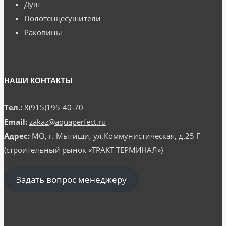
Душ
Полотенцесушители
Раковины
НАШИ КОНТАКТЫ
Тел.:
8(915)195-40-70
Email:
zakaz@aquaperfect.ru
Адрес:
МО, г. Мытищи, ул.Коммунистическая, д.25 Г
(строительный рынок «ТРАКТ ТЕРМИНАЛ»)
Задать вопрос менеджеру