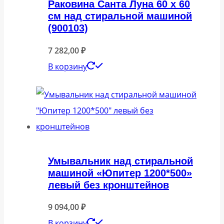
Раковина Санта Луна 60 x 60
см над стиральной машиной
(900103)
7 282,00
₽
В корзину
Умывальник над стиральной
машиной «Юпитер 1200*500»
левый без кронштейнов
9 094,00
₽
В корзину