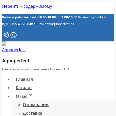
Перейти к содержимому
Режим работы:
Пн-Пт:
9:00-18:00
Сб:
9:00-16:00
Вс:выходной
Тел.:
8(915)195-40-70
e-mail:
zakaz@aquaperfect.ru
Aquaperfect
Сантехника по выгодной цене в Москве и МО
Главная
Каталог
О нас
О компании
Доставка