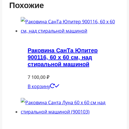
Похожие
Раковина СанТа Юпитер
900116, 60 x 60 см, над
стиральной машиной
7 100,00
₽
В корзину