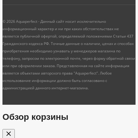
© 2026 Aquaperfect - Данный сайт носит исключительно
информационный характер и ни при каких обстоятельствах не
является публичной офертой, определяемой положениями Статьи 437
Гражданского кодекса РФ. Точные данные о наличии, ценах и способах
приобретения необходимо узнавать у менеджеров магазина по
телефону, запросом по электронной почте, через форму обратной связи
или при оформлении заказа. Представленная на сайте информация
является объектами авторского права "Aquaperfect". Любое
использование информации должно быть согласовано с
администрацией данного интернет-магазина.
Обзор корзины