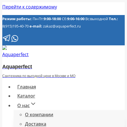
Перейти к содержимому
Режим работы:
Пн-Пт:
9:00-18:00
Сб:
9:00-16:00
Вс:выходной
Тел.:
8(915)195-40-70
e-mail:
zakaz@aquaperfect.ru
Aquaperfect
Сантехника по выгодной цене в Москве и МО
Главная
Каталог
О нас
О компании
Доставка