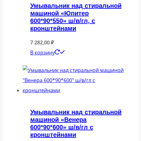
Умывальник над стиральной
машиной «Юпитер
600*90*550» ш/в/гл, с
кронштейнами
7 282,00
₽
В корзину
Умывальник над стиральной
машиной «Венера
600*90*600» ш/в/гл с
кронштейнами