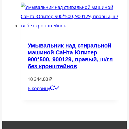
Умывальник над стиральной
машиной СаНта Юпитер
900*500, 900129, правый, ш/гл
без кронштейнов
10 344,00
₽
В корзину