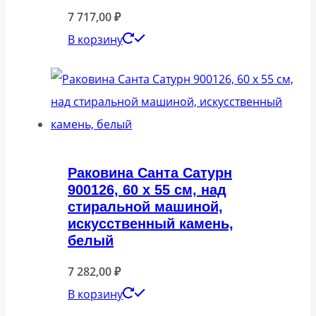
7 717,00
₽
В корзину
Раковина Санта Сатурн
900126, 60 x 55 см, над
стиральной машиной,
искусственный камень,
белый
7 282,00
₽
В корзину