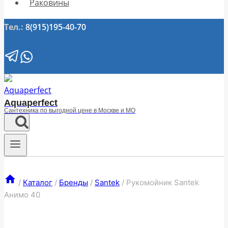
Раковины
Тел.:
8(915)195-40-70
Aquaperfect
Сантехника по выгодной цене в Москве и МО
/
Каталог
/
Бренды
/
Santek
/
Рукомойник Santek
Анимо 40