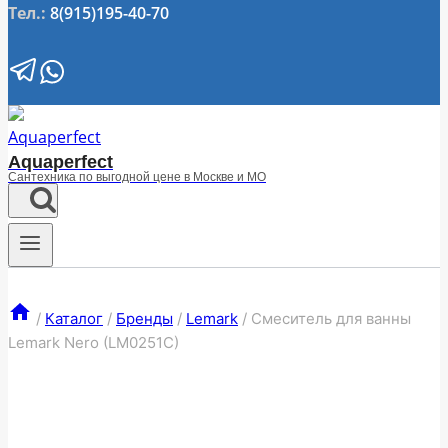
Тел.:
8(915)195-40-70
Aquaperfect
Сантехника по выгодной цене в Москве и МО
/
Каталог
/
Бренды
/
Lemark
/
Смеситель для ванны
Lemark Nero (LM0251C)