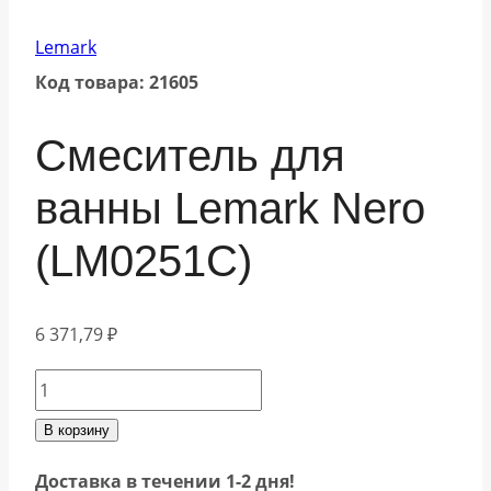
Lemark
Код товара: 21605
Смеситель для
ванны Lemark Nero
(LM0251C)
6 371,79
₽
Количество
товара
В корзину
Смеситель
Доставка в течении 1-2 дня!
для