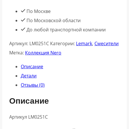
ванны
По Москве
Lemark
По Московской области
Nero
До любой транспортной компании
(LM0251C)
Артикул:
LM0251C
Категории:
Lemark
,
Смесители
Метка:
Коллекция Nero
Описание
Детали
Отзывы (0)
Описание
Артикул LM0251C