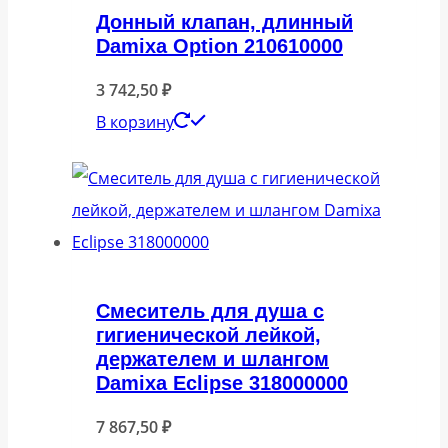
Донный клапан, длинный
Damixa Option 210610000
3 742,50
₽
В корзину
Смеситель для душа с
гигиенической лейкой,
держателем и шлангом
Damixa Eclipse 318000000
7 867,50
₽