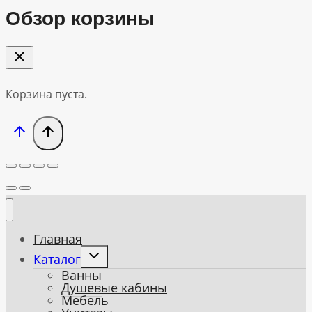
Обзор корзины
Корзина пуста.
Главная
Toggle
Каталог
child
Ванны
menu
Душевые кабины
Мебель