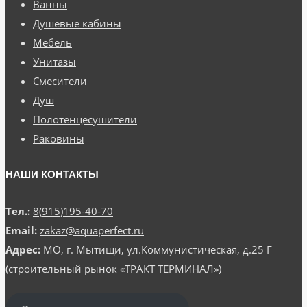
Ванны
Душевые кабины
Мебель
Унитазы
Смесители
Душ
Полотенцесушители
Раковины
НАШИ КОНТАКТЫ
Тел.:
8(915)195-40-70
Email:
zakaz@aquaperfect.ru
Адрес:
МО, г. Мытищи, ул.Коммунистическая, д.25 Г
(строительный рынок «ТРАКТ ТЕРМИНАЛ»)