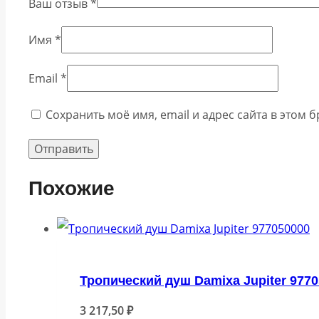
Ваш отзыв
*
Имя
*
Email
*
Сохранить моё имя, email и адрес сайта в этом
Похожие
Тропический душ Damixa Jupiter 977
3 217,50
₽