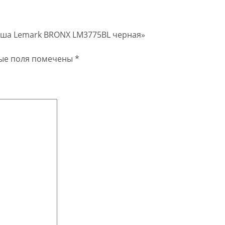
душа Lemark BRONX LM3775BL черная»
ые поля помечены
*