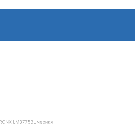
BRONX LM3775BL черная