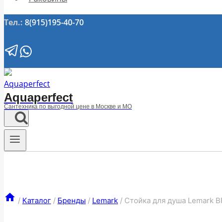
Тел.:
8(915)195-40-70
Aquaperfect
Сантехника по выгодной цене в Москве и МО
/
Каталог
/
Бренды
/
Lemark
/
Стойка для душа Lemark 