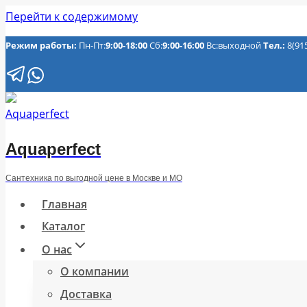
Перейти к содержимому
Режим работы:
Пн-Пт:
9:00-18:00
Сб:
9:00-16:00
Вс:выходной
Тел.:
8(91
Aquaperfect
Сантехника по выгодной цене в Москве и МО
Главная
Каталог
О нас
О компании
Доставка