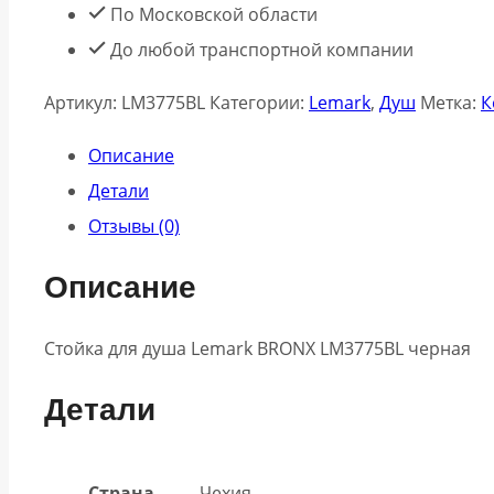
По Московской области
До любой транспортной компании
Артикул:
LM3775BL
Категории:
Lemark
,
Душ
Метка:
К
Описание
Детали
Отзывы (0)
Описание
Стойка для душа Lemark BRONX LM3775BL черная
Детали
Страна
Чехия