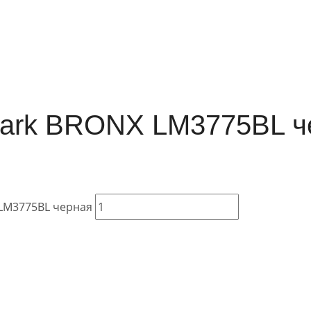
mark BRONX LM3775BL ч
 LM3775BL черная