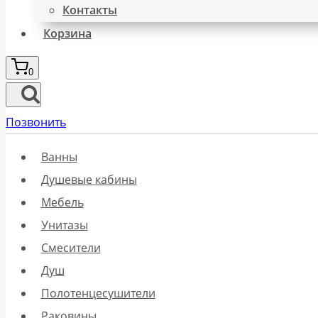
Контакты
Корзина
0
Позвонить
Ванны
Душевые кабины
Мебель
Унитазы
Смесители
Душ
Полотенцесушители
Раковины