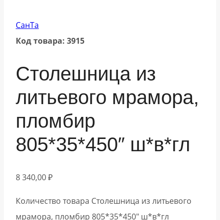
СанТа
Код товара: 3915
Столешница из
литьевого мрамора,
пломбир
805*35*450″ ш*в*гл
8 340,00
₽
Количество товара Столешница из литьевого
мрамора, пломбир 805*35*450" ш*в*гл