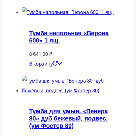
Тумба напольная «Верона
600» 1 ящ.
8 641,00
₽
В корзину
Тумба для умыв. «Венера
80» дуб бежевый, подвес.
(ум Фостер 80)