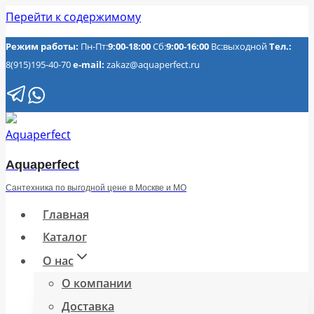
Перейти к содержимому
Режим работы:
Пн-Пт:
9:00-18:00
Сб:
9:00-16:00
Вс:выходной
Тел.:
8(915)195-40-70
e-mail:
zakaz@aquaperfect.ru
Aquaperfect
Сантехника по выгодной цене в Москве и МО
Главная
Каталог
О нас
О компании
Доставка