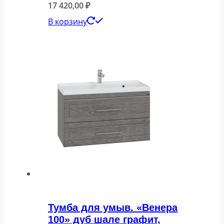
17 420,00
₽
В корзину
Тумба для умыв. «Венера
100» дуб шале графит,