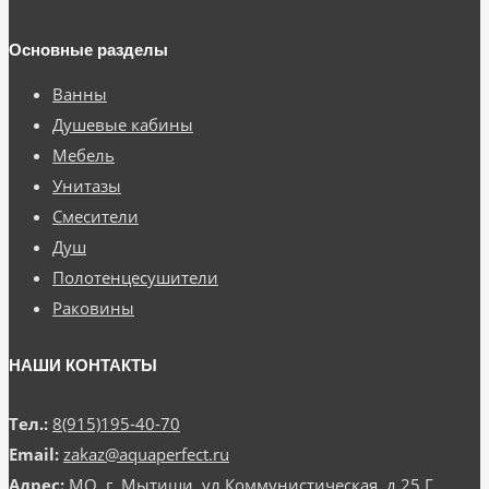
Основные разделы
Ванны
Душевые кабины
Мебель
Унитазы
Смесители
Душ
Полотенцесушители
Раковины
НАШИ КОНТАКТЫ
Тел.:
8(915)195-40-70
Email:
zakaz@aquaperfect.ru
Адрес:
МО, г. Мытищи, ул.Коммунистическая, д.25 Г