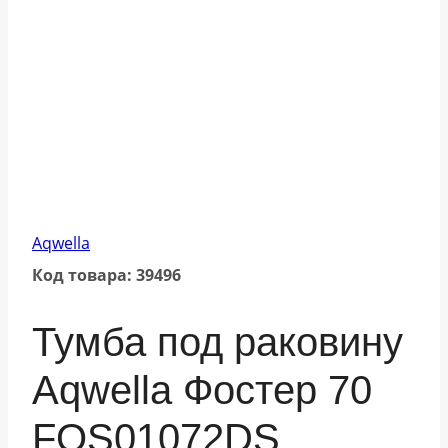
Aqwella
Код товара: 39496
Тумба под раковину
Aqwella Фостер 70
FOS01072DS