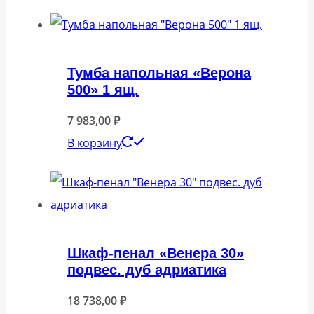
Тумба напольная «Верона
500» 1 ящ.
7 983,00
₽
В корзину
Шкаф-пенал «Венера 30»
подвес. дуб адриатика
18 738,00
₽