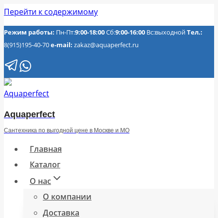
Перейти к содержимому
Режим работы:
Пн-Пт:
9:00-18:00
Сб:
9:00-16:00
Вс:выходной
Тел.:
8(915)195-40-70
e-mail:
zakaz@aquaperfect.ru
Aquaperfect
Сантехника по выгодной цене в Москве и МО
Главная
Каталог
О нас
О компании
Доставка