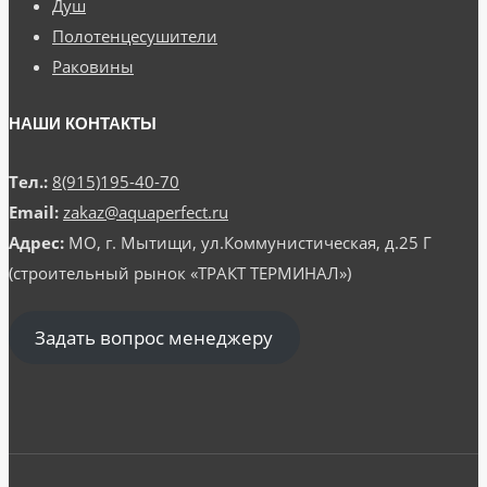
Душ
Полотенцесушители
Раковины
НАШИ КОНТАКТЫ
Тел.:
8(915)195-40-70
Email:
zakaz@aquaperfect.ru
Адрес:
МО, г. Мытищи, ул.Коммунистическая, д.25 Г
(строительный рынок «ТРАКТ ТЕРМИНАЛ»)
Задать вопрос менеджеру