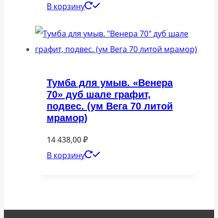
В корзину
Тумба для умыв. «Венера
70» дуб шале графит,
подвес. (ум Вега 70 литой
мрамор)
14 438,00
₽
В корзину