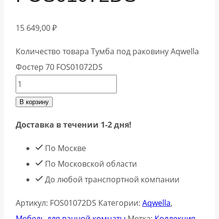
15 649,00
₽
Количество товара Тумба под раковину Aqwella
Фостер 70 FOS01072DS
В корзину
Доставка в течении 1-2 дня!
По Москве
По Московской области
До любой транспортной компании
Артикул:
FOS01072DS
Категории:
Aqwella
,
Мебель для ванной комнаты
Метка:
Коллекция