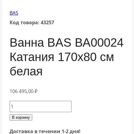
BAS
Код товара: 43257
Ванна BAS ВА00024
Катания 170х80 см
белая
106 495,00
₽
Количество
товара
В корзину
Ванна
Доставка в течении 1-2 дня!
BAS