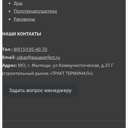
Душ
Полотенцесушители
Раковины
НАШИ КОНТАКТЫ
Тел.:
8(915)195-40-70
Email:
zakaz@aquaperfect.ru
Адрес:
МО, г. Мытищи, ул.Коммунистическая, д.25 Г
(строительный рынок «ТРАКТ ТЕРМИНАЛ»)
Задать вопрос менеджеру