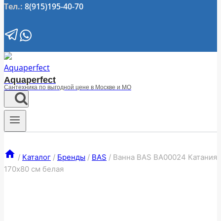
Тел.:
8(915)195-40-70
Aquaperfect
Сантехника по выгодной цене в Москве и МО
/
Каталог
/
Бренды
/
BAS
/
Ванна BAS ВА00024 Катания
170х80 см белая