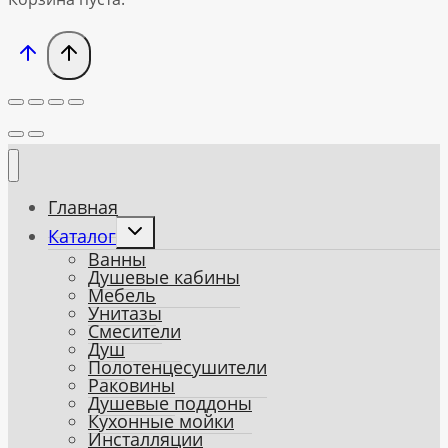
Главная
Toggle
Каталог
child
Ванны
menu
Душевые кабины
Мебель
Унитазы
Смесители
Душ
Полотенцесушители
Раковины
Душевые поддоны
Кухонные мойки
Инсталляции