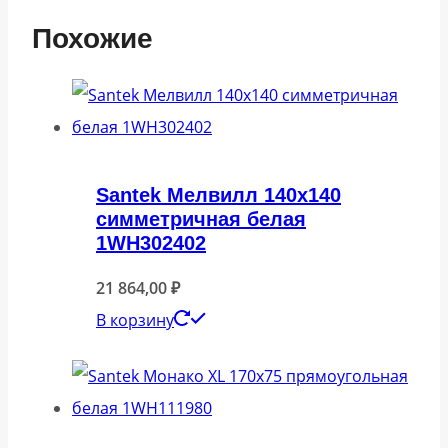
Похожие
Santek Мелвилл 140х140
симметричная белая
1WH302402
21 864,00
₽
В корзину