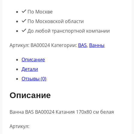
ВА00024
По Москве
Катания
По Московской области
170х80
До любой транспортной компании
см
Артикул:
ВА00024
Категории:
BAS
,
Ванны
белая
Описание
Детали
Отзывы (0)
Описание
Ванна BAS ВА00024 Катания 170х80 см белая
Артикул: