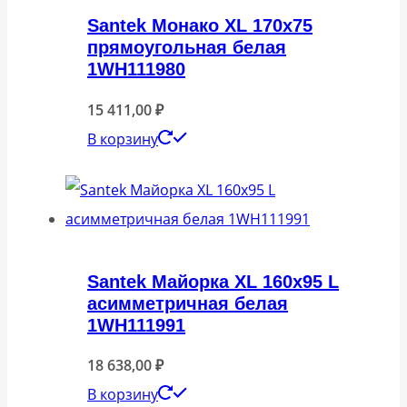
Santek Монако XL 170х75
прямоугольная белая
1WH111980
15 411,00
₽
В корзину
Santek Майорка XL 160х95 L
асимметричная белая
1WH111991
18 638,00
₽
В корзину