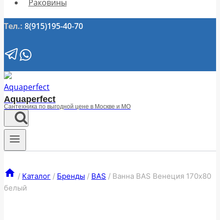
Раковины
Тел.:
8(915)195-40-70
Aquaperfect
Сантехника по выгодной цене в Москве и МО
/
Каталог
/
Бренды
/
BAS
/
Ванна BAS Венеция 170х80
белый