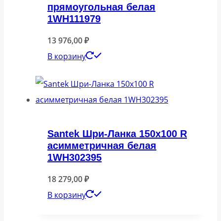
прямоугольная белая
1WH111979
13 976,00
₽
В корзину
Santek Шри-Ланка 150х100 R
асимметричная белая
1WH302395
18 279,00
₽
В корзину