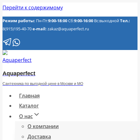
Перейти к содержимому
Режим работы:
Пн-Пт:
9:00-18:00
Сб:
9:00-16:00
Вс:выходной
Тел.:
8(915)195-40-70
e-mail:
zakaz@aquaperfect.ru
Aquaperfect
Сантехника по выгодной цене в Москве и МО
Главная
Каталог
О нас
О компании
Доставка