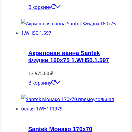
В корзину
Акриловая ванна Santek
Фиджи 160х75 1.WH50.1.597
13 975,00
₽
В корзину
Santek Монако 170х70