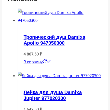
Тропический душ Damixa
Apollo 947050300
4 867,50
₽
В корзину
Лейка для душа Damixa
Jupiter 977020300
1 642,50
₽