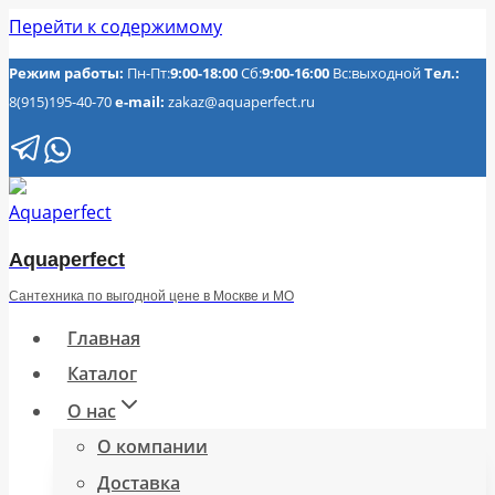
Перейти к содержимому
Режим работы:
Пн-Пт:
9:00-18:00
Сб:
9:00-16:00
Вс:выходной
Тел.:
8(915)195-40-70
e-mail:
zakaz@aquaperfect.ru
Aquaperfect
Сантехника по выгодной цене в Москве и МО
Главная
Каталог
О нас
О компании
Доставка