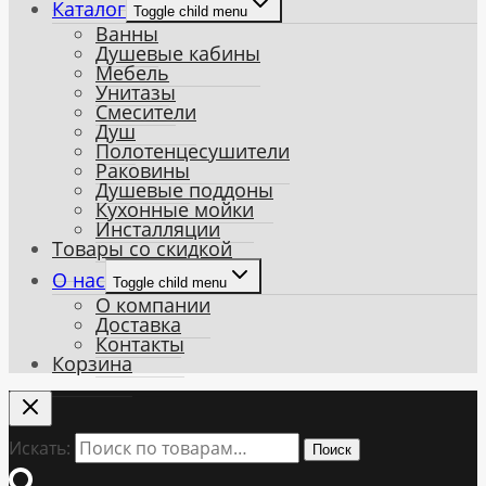
Каталог
Toggle child menu
Ванны
Душевые кабины
Мебель
Унитазы
Смесители
Душ
Полотенцесушители
Раковины
Душевые поддоны
Кухонные мойки
Инсталляции
Товары со скидкой
О нас
Toggle child menu
О компании
Доставка
Контакты
Корзина
Искать:
Поиск