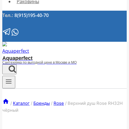
Раковины
Тел.:
8(915)195-40-70
Aquaperfect
Сантехника по выгодной цене в Москве и МО
/
Каталог
/
Бренды
/
Rose
/
Верхний душ Rose RH32H
чёрный