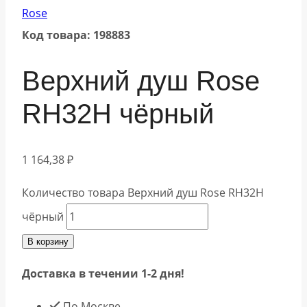
Rose
Код товара: 198883
Верхний душ Rose
RH32H чёрный
1 164,38
₽
Количество товара Верхний душ Rose RH32H
чёрный
В корзину
Доставка в течении 1-2 дня!
По Москве