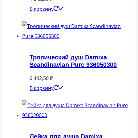
В корзину
Тропический душ Damixa
Scandinavian Pure 936050300
6 442,50
₽
В корзину
Лейка для душа Damixa