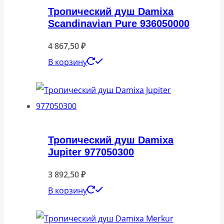
Тропический душ Damixa
Scandinavian Pure 936050000
4 867,50
₽
В корзину
Тропический душ Damixa
Jupiter 977050300
3 892,50
₽
В корзину