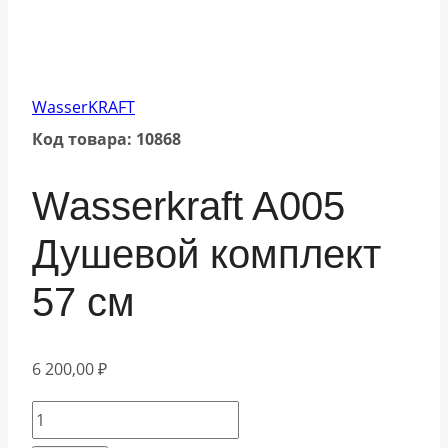
WasserKRAFT
Код товара: 10868
Wasserkraft A005
Душевой комплект
57 см
6 200,00
₽
Количество
товара