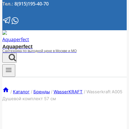
Тел.:
8(915)195-40-70
Aquaperfect
Сантехника по выгодной цене в Москве и МО
/
Каталог
/
Бренды
/
WasserKRAFT
/
Wasserkraft A005
Душевой комплект 57 см