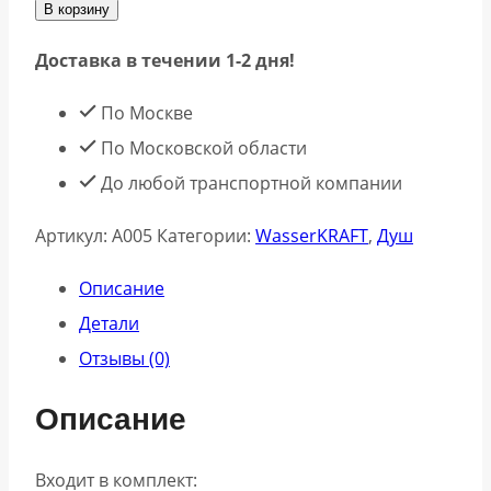
В корзину
Wasserkraft
Доставка в течении 1-2 дня!
A005
Душевой
По Москве
комплект
По Московской области
57
До любой транспортной компании
см
Артикул:
A005
Категории:
WasserKRAFT
,
Душ
Описание
Детали
Отзывы (0)
Описание
Входит в комплект: