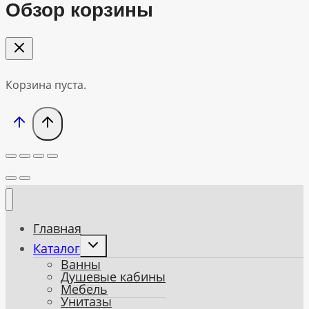
Обзор корзины
Корзина пуста.
Главная
Toggle
Каталог
child
Ванны
menu
Душевые кабины
Мебель
Унитазы