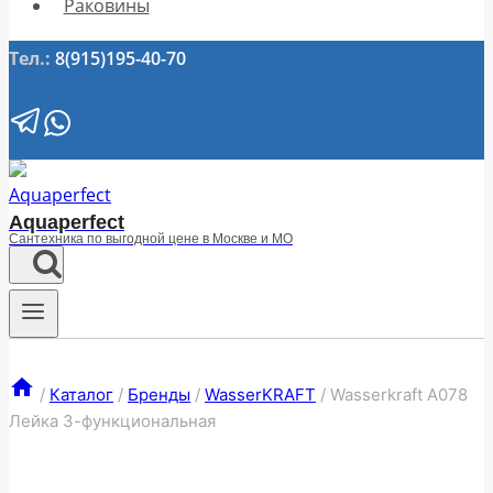
Раковины
Тел.:
8(915)195-40-70
Aquaperfect
Сантехника по выгодной цене в Москве и МО
/
Каталог
/
Бренды
/
WasserKRAFT
/
Wasserkraft A078
Лейка 3-функциональная