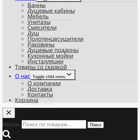
Ванны
Душевые кабины
Мебель
Унитазы
Смесители
Душ
Полотенцесушители
Раковины
Душевые поддоны
Кухонные мойки
Инсталляции
Товары со скидкой
О нас
Toggle child menu
О компании
Доставка
Контакты
Корзина
Искать:
Поиск