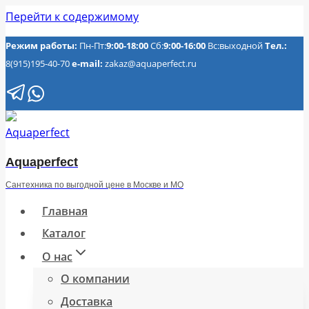
Перейти к содержимому
Режим работы:
Пн-Пт:
9:00-18:00
Сб:
9:00-16:00
Вс:выходной
Тел.:
8(915)195-40-70
e-mail:
zakaz@aquaperfect.ru
Aquaperfect
Сантехника по выгодной цене в Москве и МО
Главная
Каталог
О нас
О компании
Доставка