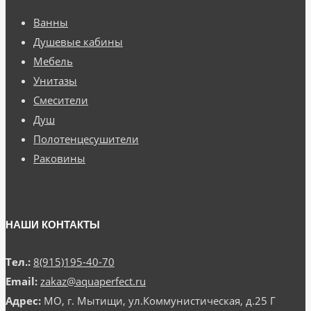
Ванны
Душевые кабины
Мебель
Унитазы
Смесители
Душ
Полотенцесушители
Раковины
НАШИ КОНТАКТЫ
Тел.:
8(915)195-40-70
Email:
zakaz@aquaperfect.ru
Адрес:
МО, г. Мытищи, ул.Коммунистическая, д.25 Г