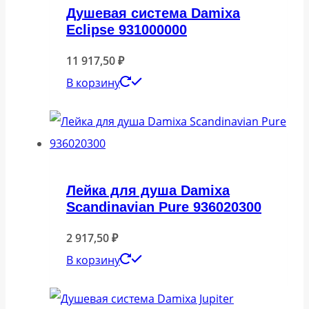
Душевая система Damixa
Eclipse 931000000
11 917,50
₽
В корзину
Лейка для душа Damixa
Scandinavian Pure 936020300
2 917,50
₽
В корзину