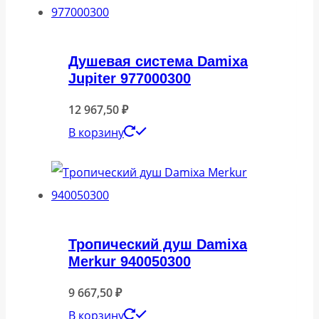
Душевая система Damixa
Jupiter 977000300
12 967,50
₽
В корзину
Тропический душ Damixa
Merkur 940050300
9 667,50
₽
В корзину