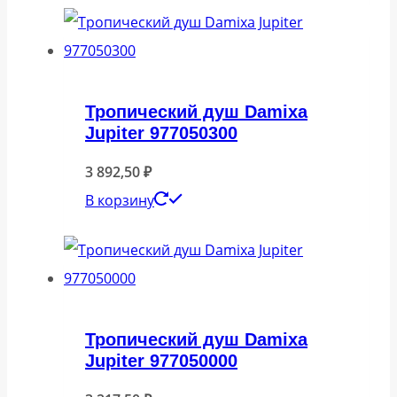
Тропический душ Damixa
Jupiter 977050300
3 892,50
₽
В корзину
Тропический душ Damixa
Jupiter 977050000