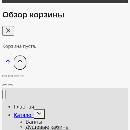
Обзор корзины
Корзина пуста.
Главная
Toggle
Каталог
child
Ванны
menu
Душевые кабины