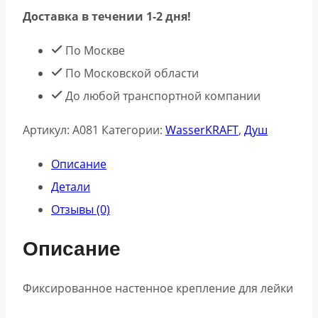
Доставка в течении 1-2 дня!
A081
Гигиеническая
По Москве
лейка
По Московской области
с
До любой транспортной компании
фиксатором
Артикул:
A081
Категории:
WasserKRAFT
,
Душ
Описание
Детали
Отзывы (0)
Описание
Фиксированное настенное крепление для лейки