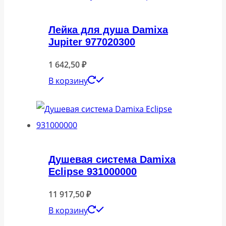
Лейка для душа Damixa
Jupiter 977020300
1 642,50
₽
В корзину
Душевая система Damixa
Eclipse 931000000
11 917,50
₽
В корзину