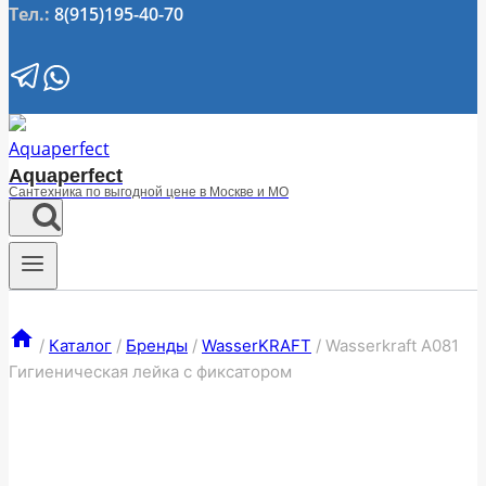
Тел.:
8(915)195-40-70
Aquaperfect
Сантехника по выгодной цене в Москве и МО
/
Каталог
/
Бренды
/
WasserKRAFT
/
Wasserkraft A081
Гигиеническая лейка с фиксатором