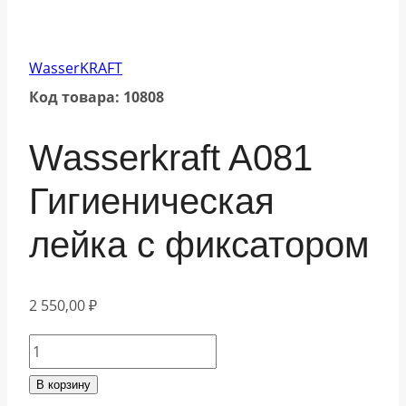
WasserKRAFT
Код товара: 10808
Wasserkraft A081
Гигиеническая
лейка с фиксатором
2 550,00
₽
Количество
товара
В корзину
Wasserkraft