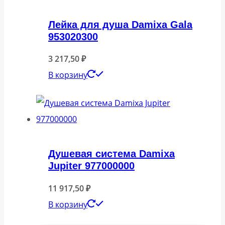
Лейка для душа Damixa Gala
953020300
3 217,50
₽
В корзину
Душевая система Damixa
Jupiter 977000000
11 917,50
₽
В корзину