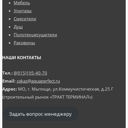
Мебель
Унитазы
Смесители
Душ
Полотенцесушители
Раковины
НАШИ КОНТАКТЫ
Тел.:
8(915)195-40-70
Email:
zakaz@aquaperfect.ru
Адрес:
МО, г. Мытищи, ул.Коммунистическая, д.25 Г
(строительный рынок «ТРАКТ ТЕРМИНАЛ»)
Задать вопрос менеджеру