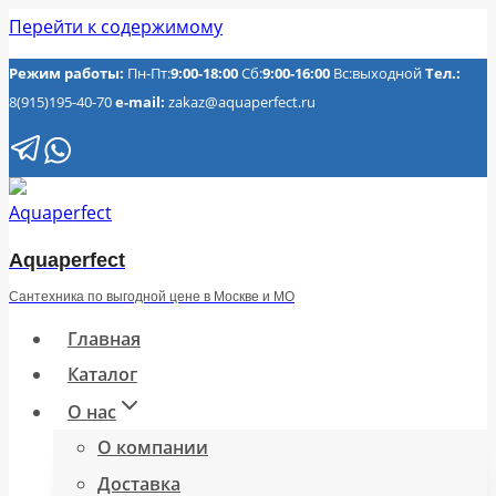
Перейти к содержимому
Режим работы:
Пн-Пт:
9:00-18:00
Сб:
9:00-16:00
Вс:выходной
Тел.:
8(915)195-40-70
e-mail:
zakaz@aquaperfect.ru
Aquaperfect
Сантехника по выгодной цене в Москве и МО
Главная
Каталог
О нас
О компании
Доставка