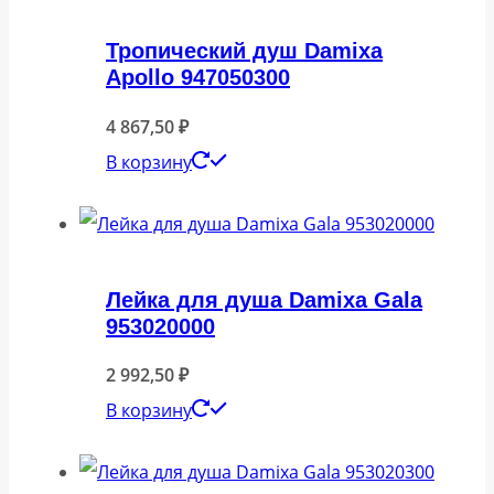
Тропический душ Damixa
Apollo 947050300
4 867,50
₽
В корзину
Лейка для душа Damixa Gala
953020000
2 992,50
₽
В корзину