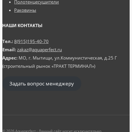
Полотенцесушители
Раковины
НАШИ КОНТАКТЫ
Тел.:
8(915)195-40-70
Email:
zakaz@aquaperfect.ru
Адрес:
МО, г. Мытищи, ул.Коммунистическая, д.25 Г
(строительный рынок «ТРАКТ ТЕРМИНАЛ»)
Задать вопрос менеджеру
© 2026 Aquaperfect - Данный сайт носит исключительно