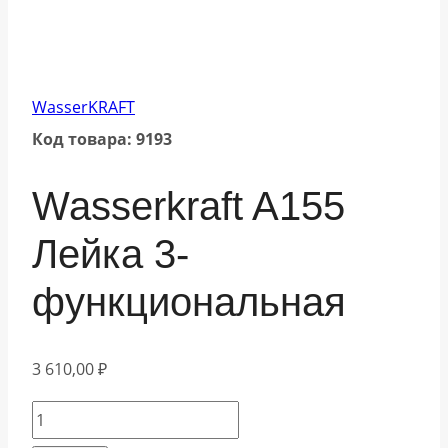
WasserKRAFT
Код товара: 9193
Wasserkraft A155
Лейка 3-
функциональная
3 610,00
₽
Количество
товара