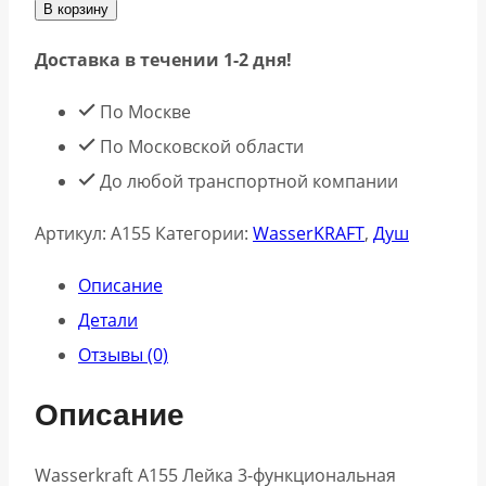
В корзину
Wasserkraft
Доставка в течении 1-2 дня!
A155
Лейка
По Москве
3-
По Московской области
функциональная
До любой транспортной компании
Артикул:
A155
Категории:
WasserKRAFT
,
Душ
Описание
Детали
Отзывы (0)
Описание
Wasserkraft A155 Лейка 3-функциональная