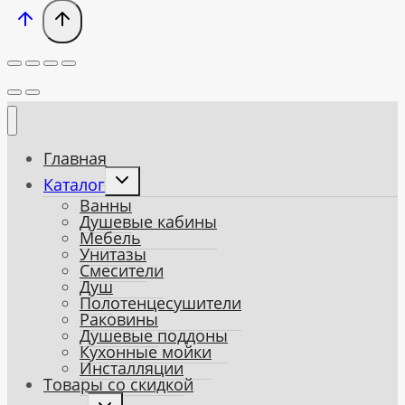
Главная
Toggle
Каталог
child
Ванны
menu
Душевые кабины
Мебель
Унитазы
Смесители
Душ
Полотенцесушители
Раковины
Душевые поддоны
Кухонные мойки
Инсталляции
Товары со скидкой
Toggle