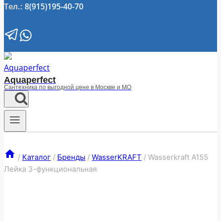
Тел.:
8(915)195-40-70
Aquaperfect
Сантехника по выгодной цене в Москве и МО
/
Каталог
/
Бренды
/
WasserKRAFT
/
Wasserkraft A155
Лейка 3-функциональная