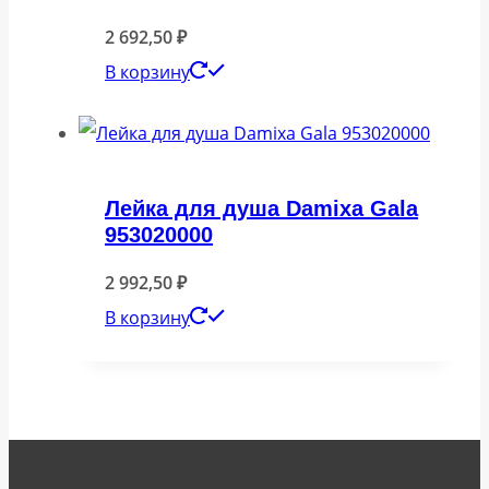
2 692,50
₽
В корзину
Лейка для душа Damixa Gala
953020000
2 992,50
₽
В корзину