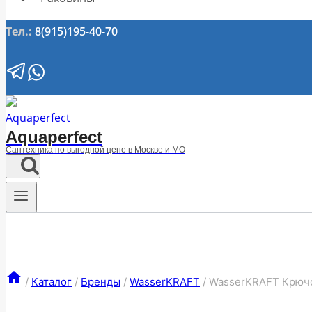
Тел.:
8(915)195-40-70
Aquaperfect
Сантехника по выгодной цене в Москве и МО
/
Каталог
/
Бренды
/
WasserKRAFT
/
WasserKRAFT Крюч