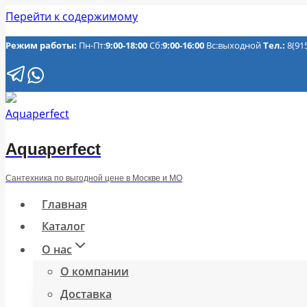
Перейти к содержимому
Режим работы:
Пн-Пт:
9:00-18:00
Сб:
9:00-16:00
Вс:выходной
Тел.:
8(91
Aquaperfect
Сантехника по выгодной цене в Москве и МО
Главная
Каталог
О нас
О компании
Доставка