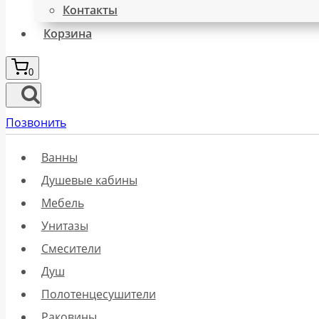
Контакты
Корзина
0
Позвонить
Ванны
Душевые кабины
Мебель
Унитазы
Смесители
Душ
Полотенцесушители
Раковины