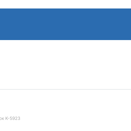
ок K-5923