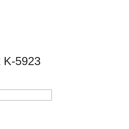
 K-5923