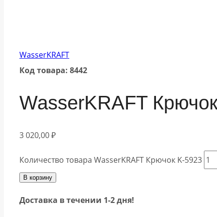
WasserKRAFT
Код товара: 8442
WasserKRAFT Крючок
3 020,00
₽
Количество товара WasserKRAFT Крючок K-5923
В корзину
Доставка в течении 1-2 дня!